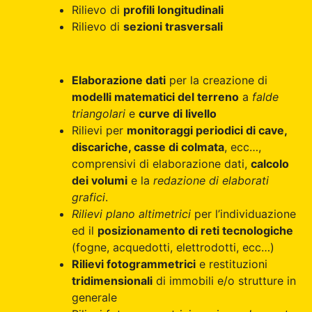
Rilievo di
profili longitudinali
Rilievo di
sezioni trasversali
Elaborazione dati
per la creazione di
modelli matematici del terreno
a
falde
triangolari
e
curve di livello
Rilievi per
monitoraggi periodici di cave,
discariche, casse di colmata
, ecc…,
comprensivi di elaborazione dati,
calcolo
dei volumi
e la
redazione di elaborati
grafici
.
Rilievi plano altimetrici
per l’individuazione
ed il
posizionamento di reti tecnologiche
(fogne, acquedotti, elettrodotti, ecc…)
Rilievi fotogrammetrici
e restituzioni
tridimensionali
di immobili e/o strutture in
generale