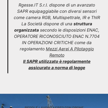
Rgesse.IT S.r.l. dispone di un avanzato
SAPR equipaggiabile con diversi sensori
come camera RGB, Multispettrale, IR e ThIR
La Società dispone di una
struttura
organizzata
secondo le disposizioni ENAC,
OPERATORE RICONOSCIUTO ENAC N.7704
IN OPERAZIONI CRITICHE come da
regolamento
Mezzi Aerei A Pilotaggio
Remoto
Il SAPR utilizzato è regolarmente
assicurato a norma di legge
REGOLE LAVORO AEREO CON DRONE