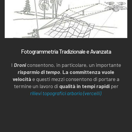
Fotogrammetria Tradizionale e Avanzata
I
Droni
consentono, in particolare, un importante
risparmio di tempo
.
La committenza vuole
velocità
e questi mezzi consentono di portare a
termine un lavoro di
qualità in tempi rapidi
per
rilievi topografici arborio (vercelli)