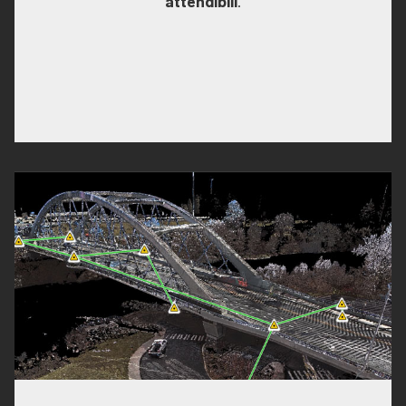
attendibili
.