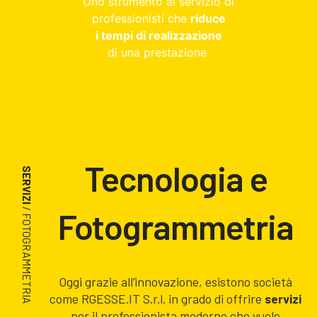
Uno strumento al servizio di
professionisti che
riduce
i tempi di realizzazione
di una prestazione.
Tecnologia e
SERVIZI
/ FOTOGRAMMETRIA
Fotogrammetria
Oggi grazie all’innovazione, esistono società
come RGESSE.IT S.r.l. in grado di offrire
servizi
per il professionista moderno che vuole