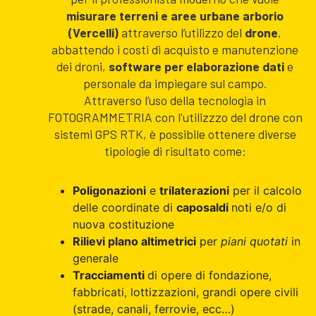
misurare terreni e aree urbane arborio
(Vercelli)
attraverso l’utilizzo del
drone
,
abbattendo i costi di acquisto e manutenzione
dei droni,
software per elaborazione dati
e
personale da impiegare sul campo.
Attraverso l’uso della tecnologia in
FOTOGRAMMETRIA con l'utilizzzo del drone con
sistemi GPS RTK, è possibile ottenere diverse
tipologie di risultato come:
Poligonazioni
e
trilaterazioni
per il calcolo
delle coordinate di
caposaldi
noti e/o di
nuova costituzione
Rilievi plano altimetrici
per
piani quotati
in
generale
Tracciamenti
di opere di fondazione,
fabbricati, lottizzazioni, grandi opere civili
(strade, canali, ferrovie, ecc…)