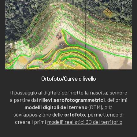
Ortofoto/Curve di livello
Il passaggio al digitale permette la nascita, sempre
a partire dai
rilievi aerofotogrammetrici
, dei primi
modelli digitali del terreno
(DTM), e la
sovrapposizione delle
ortofoto
, permettendo di
creare i primi
modelli realistici 3D del territorio