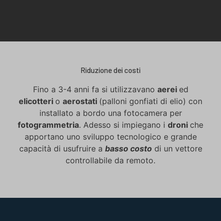
Riduzione dei costi
Fino a 3-4 anni fa si utilizzavano
aerei
ed
elicotteri
o
aerostati
(palloni gonfiati di elio) con
installato a bordo una fotocamera per
fotogrammetria
. Adesso si impiegano i
droni
che
apportano uno sviluppo tecnologico e grande
capacità di usufruire a
basso costo
di un vettore
controllabile da remoto.