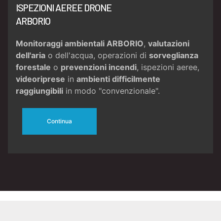
ISPEZIONI AEREE DRONE
ARBORIO
Monitoraggi ambientali ARBORIO
,
valutazioni
dell'aria
o dell'acqua, operazioni di
sorveglianza
forestale
o
prevenzioni incendi
, ispezioni aeree,
videoriprese
in
ambienti difficilmente
raggiungibili
in modo "convenzionale".
Continua