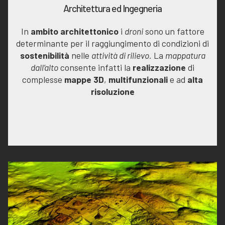
Architettura ed Ingegneria
In
ambito architettonico
i
droni
sono un fattore
determinante per il raggiungimento di condizioni di
sostenibilità
nelle
attività di rilievo.
La
mappatura
dall’alto
consente infatti la
realizzazione
di
complesse
mappe 3D
,
multifunzionali
e ad
alta
risoluzione