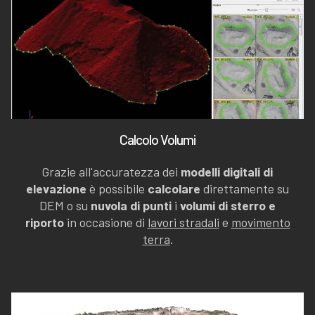
Calcolo Volumi
Grazie all'accuratezza dei
modelli digitali di
elevazione
è possibile
calcolare
direttamente su
DEM o su
nuvola di punti
i
volumi di sterro e
riporto
in occasione di
lavori stradali
e
movimento
terra
.