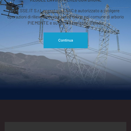
RGESSE.IT S.r.l. operatore ENAC è autorizzato a svolgere
operazioni di rilievo o riprese aeree drone nel comune di arborio
PIEMONTE e su tutto il territorio italiano
Continua