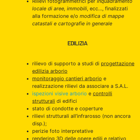
Rilievi fotogrammetrici per
inquadramento
locale di aree, immobili
, ecc…, finalizzati
alla formazione e/o
modifica di mappe
catastali e cartografie in generale
EDILIZIA
rilievo di supporto a studi di
progettazione
edilizia arborio
monitoraggio cantieri arborio
e
realizzazione rilievi da associare a S.A.L.
ispezioni visive arborio
e
controlli
strutturali
di edifici
stato di condotte e coperture
rilievi strutturali all’infrarosso (non ancora
disp.);
perizie foto interpretative
rendering 3D delle opere edili e relativo