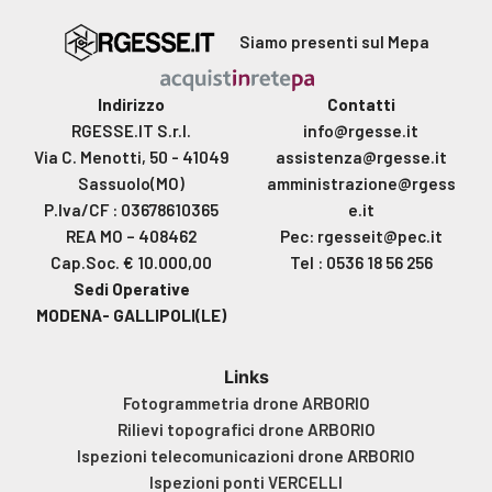
Siamo presenti sul Mepa
Indirizzo
Contatti
RGESSE.IT S.r.l.
info@rgesse.it
Via C. Menotti, 50 - 41049
assistenza@rgesse.it
Sassuolo(MO)
amministrazione@rgess
P.Iva/CF : 03678610365
e.it
REA MO – 408462
Pec: rgesseit@pec.it
Cap.Soc. € 10.000,00
Tel : 0536 18 56 256
Sedi Operative
MODENA- GALLIPOLI(LE)
Links
Fotogrammetria drone ARBORIO
Rilievi topografici drone ARBORIO
Ispezioni telecomunicazioni drone ARBORIO
Ispezioni ponti VERCELLI