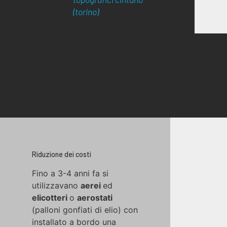
(torino)
Riduzione dei costi
Fino a 3-4 anni fa si
utilizzavano
aerei
ed
elicotteri
o
aerostati
(palloni gonfiati di elio) con
installato a bordo una