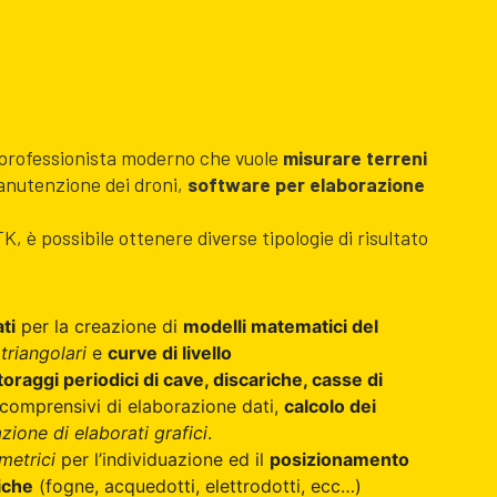
 professionista moderno che vuole
misurare terreni
manutenzione dei droni,
software per elaborazione
 è possibile ottenere diverse tipologie di risultato
ti
per la creazione di
modelli matematici del
 triangolari
e
curve di livello
oraggi periodici di cave, discariche, casse di
 comprensivi di elaborazione dati,
calcolo dei
zione di elaborati grafici
.
imetrici
per l’individuazione ed il
posizionamento
iche
(fogne, acquedotti, elettrodotti, ecc…)