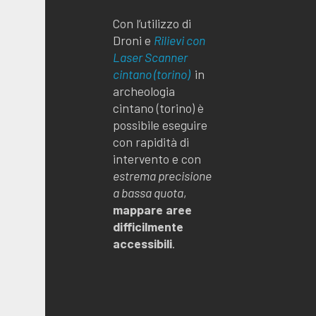
Con l’utilizzo di
Droni e
Rilievi con
Laser Scanner
cintano (torino)
in
archeologia
cintano (torino) è
possibile eseguire
con rapidità di
intervento e con
estrema precisione
a bassa quota
,
mappare aree
difficilmente
accessibili
.