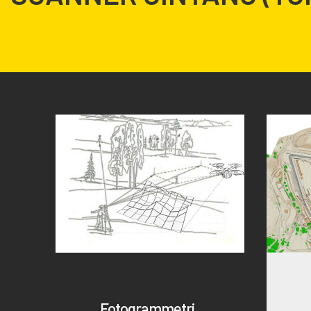
Fotogrammetri