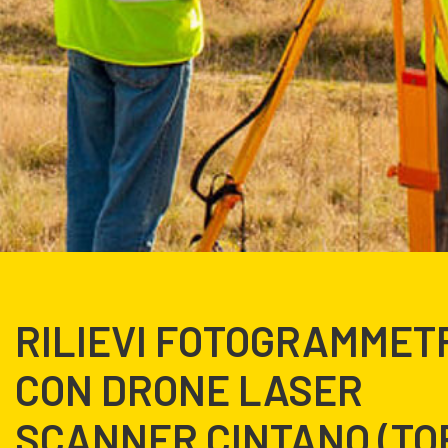
RILIEVI FOTOGRAMMET
CON DRONE LASER
SCANNER CINTANO (TO