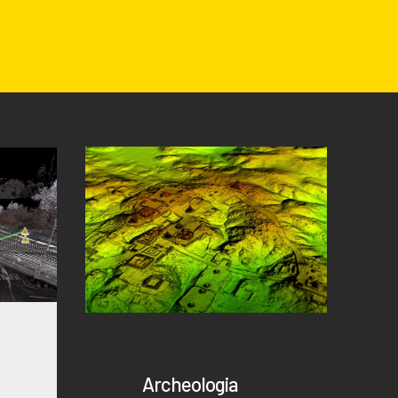
Archeologia