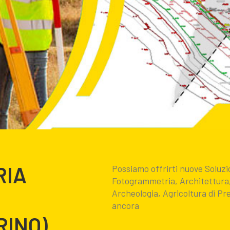
RIA
Possiamo offrirti nuove Sol
Fotogrammetria, Architettura, 
Archeologia, Agricoltura di Prec
ancora
RINO)