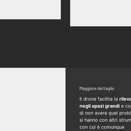
Maggiore dettaglio
Il drone facilita la
rilev
negli spazi grandi
e co
di non avere quei prob
si hanno con altri strum
con cui è comunque