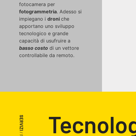
fotocamera per
fotogrammetria
. Adesso si
impiegano i
droni
che
apportano uno sviluppo
tecnologico e grande
capacità di usufruire a
basso costo
di un vettore
controllabile da remoto.
Tecnolog
SERVIZI