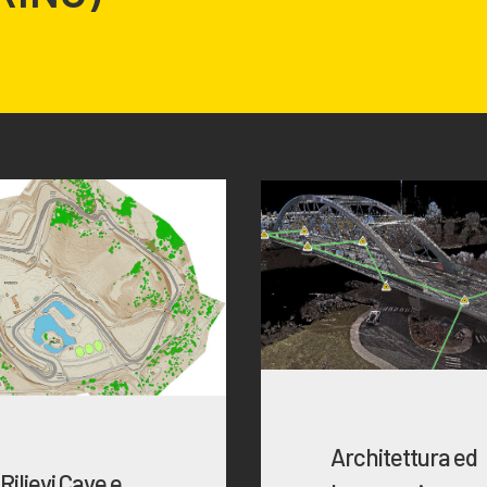
Architettura ed
Rilievi Cave e