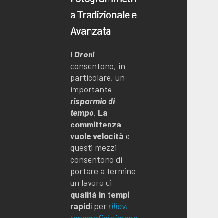
a Tradizionale e
Avanzata
I
Droni
consentono, in
particolare, un
importante
risparmio di
tempo
.
La
committenza
vuole velocità
e
questi mezzi
consentono di
portare a termine
un lavoro di
qualità in tempi
rapidi
per
rilievi
topografici cintano