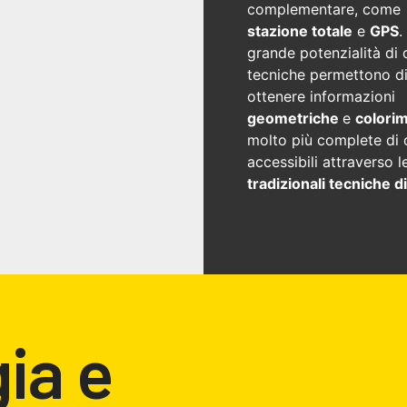
complementare, come
stazione totale
e
GPS
.
grande potenzialità di
tecniche permettono d
ottenere informazioni
geometriche
e
colori
molto più complete di 
accessibili attraverso l
tradizionali tecniche di
ia e