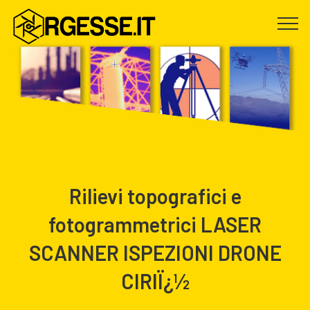
Rilievi topografici e
fotogrammetrici LASER
SCANNER ISPEZIONI DRONE
CIRIÏ¿½