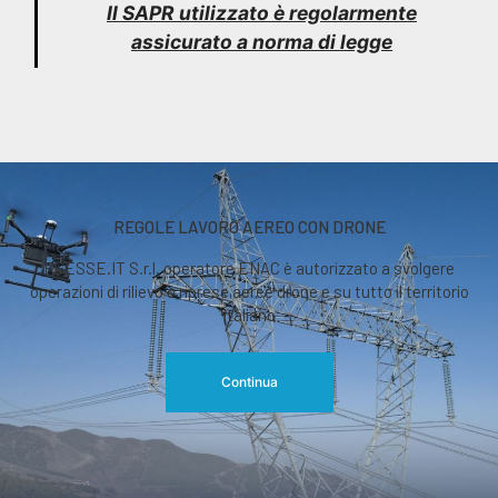
Il SAPR utilizzato è regolarmente
assicurato a norma di legge
REGOLE LAVORO AEREO CON DRONE
RGESSE.IT S.r.l. operatore ENAC è autorizzato a svolgere
operazioni di rilievo o riprese aeree drone e su tutto il territorio
italiano
Continua