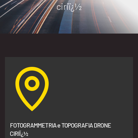
ciriï¿½
FOTOGRAMMETRIA e TOPOGRAFIA DRONE
CIRIÏ¿½