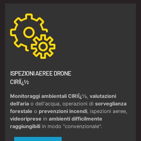
ISPEZIONI AEREE DRONE
CIRIÏ¿½
Monitoraggi ambientali CIRIÏ¿½
,
valutazioni
dell'aria
o dell'acqua, operazioni di
sorveglianza
forestale
o
prevenzioni incendi
, ispezioni aeree,
videoriprese
in
ambienti difficilmente
raggiungibili
in modo "convenzionale".