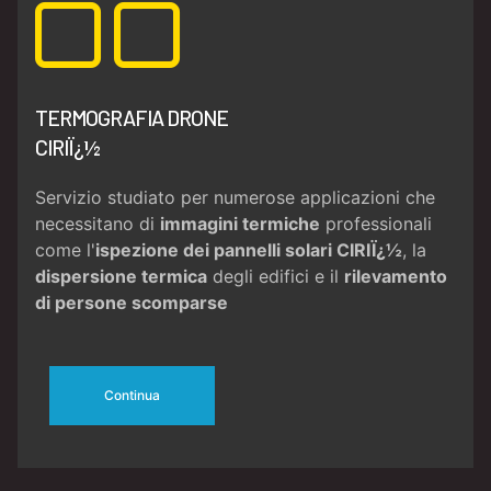
TERMOGRAFIA DRONE
CIRIÏ¿½
Servizio studiato per numerose applicazioni che
necessitano di
immagini termiche
professionali
come l'
ispezione dei pannelli solari CIRIÏ¿½
, la
dispersione termica
degli edifici e il
rilevamento
di persone scomparse
Continua