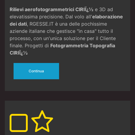
Rilievi aerofotogrammetrici CIRIÏ¿½
e 3D ad
elevatissima precisione. Dal volo all'
elaborazione
dei dati
, RGESSE.IT è una delle pochissime
aziende italiane che gestisce "in casa" tutto il
processo, con un'unica soluzione per il Cliente
finale. Progetti di
Fotogrammetria
Topografia
CIRIÏ¿½
Continua