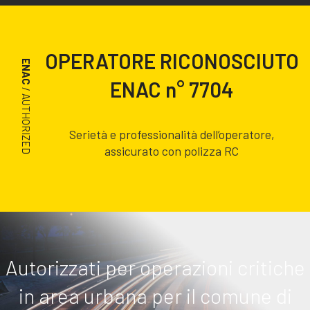
OPERATORE RICONOSCIUTO
ENAC
ENAC n° 7704
/ AUTHORIZED
Serietà e professionalità dell’operatore,
assicurato con polizza RC
Autorizzati per operazioni critiche
in area urbana per il comune di