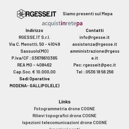
Siamo presenti sul Mepa
Indirizzo
Contatti
RGESSE.IT S.r.l.
info@rgesse.it
Via C. Menotti, 50 - 41049
assistenza@rgesse.it
Sassuolo(MO)
amministrazione@rgess
P.Iva/CF : 03678610365
e.it
REA MO – 408462
Pec: rgesseit@pec.it
Cap.Soc. € 10.000,00
Tel : 0536 18 56 256
Sedi Operative
MODENA- GALLIPOLI(LE)
Links
Fotogrammetria drone COGNE
Rilievi topografici drone COGNE
Ispezioni telecomunicazioni drone COGNE