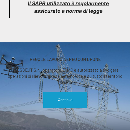
Il SAPR utilizzato è regolarmente
assicurato a norma di legge
REGOLE LAVORO AEREO CON DRONE
RGESSE.IT S.r.l. operatore ENAC è autorizzato a svolgere
operazioni di rilievo o riprese aeree drone e su tutto il territorio
italiano
Continua