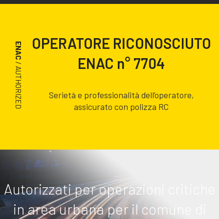
OPERATORE RICONOSCIUTO
ENAC
ENAC n° 7704
/ AUTHORIZED
Serietà e professionalità dell’operatore,
assicurato con polizza RC
Autorizzati per operazioni critiche
in area urbana per il comune di