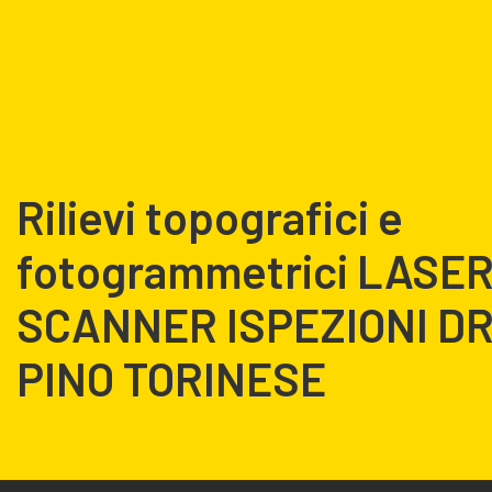
Rilievi topografici e
fotogrammetrici LASE
SCANNER ISPEZIONI D
PINO TORINESE