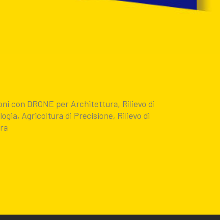
oni con DRONE per Architettura, Rilievo di
gia, Agricoltura di Precisione, Rilievo di
ora