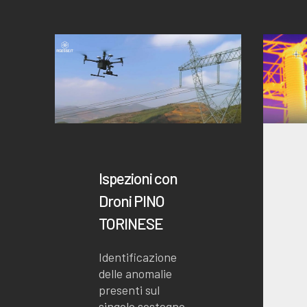
Ispezioni con
Droni PINO
TORINESE
Identificazione
delle anomalie
presenti sul
singolo sostegno,