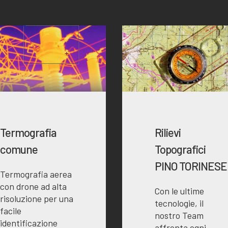
Termografia
Rilievi
comune
Topografici
PINO TORINESE
Termografia aerea
con drone ad alta
Con le ultime
risoluzione per una
tecnologie, il
facile
nostro Team
identificazione
affronta ogni