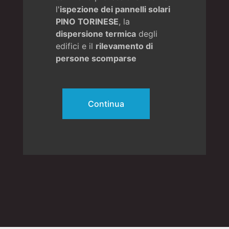
l'
ispezione dei pannelli solari
PINO TORINESE
, la
dispersione termica
degli
edifici e il
rilevamento di
persone scomparse
Continua