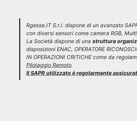
Rgesse.IT S.r.l. dispone di un avanzato SAP
con diversi sensori come camera RGB, Multis
La Società dispone di una
struttura organi
disposizioni ENAC, OPERATORE RICONOSC
IN OPERAZIONI CRITICHE come da regola
Pilotaggio Remoto
Il SAPR utilizzato è regolarmente assicura