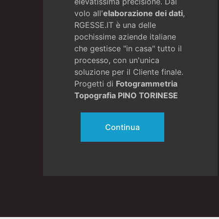
elevatissima precisione. Dal
volo all'
elaborazione dei dati
,
RGESSE.IT è una delle
pochissime aziende italiane
che gestisce "in casa" tutto il
processo, con un'unica
soluzione per il Cliente finale.
Progetti di
Fotogrammetria
Topografia PINO TORINESE
Continua