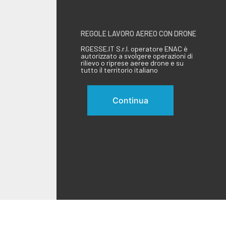
REGOLE LAVORO AEREO CON DRONE
RGESSE.IT S.r.l. operatore ENAC è
autorizzato a svolgere operazioni di
rilievo o riprese aeree drone e su
tutto il territorio italiano
Continua