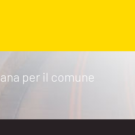
rbana per il comune