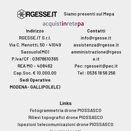
Siamo presenti sul Mepa
Indirizzo
Contatti
RGESSE.IT S.r.l.
info@rgesse.it
Via C. Menotti, 50 - 41049
assistenza@rgesse.it
Sassuolo(MO)
amministrazione@rgess
P.Iva/CF : 03678610365
e.it
REA MO – 408462
Pec: rgesseit@pec.it
Cap.Soc. € 10.000,00
Tel : 0536 18 56 256
Sedi Operative
MODENA- GALLIPOLI(LE)
Links
Fotogrammetria drone PIOSSASCO
Rilievi topografici drone PIOSSASCO
Ispezioni telecomunicazioni drone PIOSSASCO