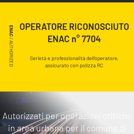
OPERATORE RICONOSCIUTO
ENAC
ENAC n° 7704
/ AUTHORIZED
Serietà e professionalità dell’operatore,
assicurato con polizza RC
Autorizzati per operazioni critiche
in area urbana per il comune di