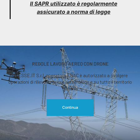
Il SAPR utilizzato è regolarmente
assicurato a norma di legge
REGOLE LAVORO AEREO CON DRONE
RGESSE.IT S.r.l. operatore ENAC è autorizzato a svolgere
operazioni di rilievo o riprese aeree drone e su tutto il territorio
italiano
Continua