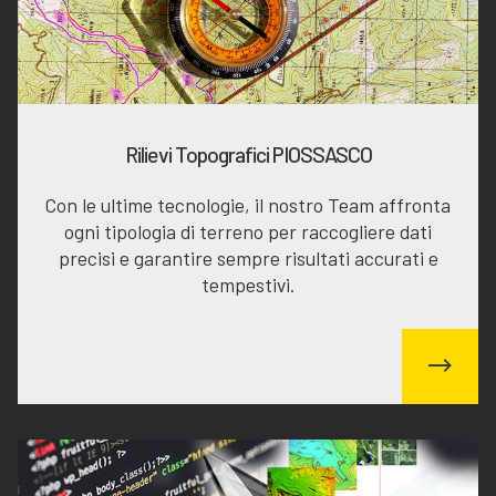
Rilievi Topografici PIOSSASCO
Con le ultime tecnologie, il nostro Team affronta
ogni tipologia di terreno per raccogliere dati
precisi e garantire sempre risultati accurati e
tempestivi.