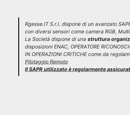
Rgesse.IT S.r.l. dispone di un avanzato SAP
con diversi sensori come camera RGB, Multis
La Società dispone di una
struttura organi
disposizioni ENAC, OPERATORE RICONOSC
IN OPERAZIONI CRITICHE come da regola
Pilotaggio Remoto
Il SAPR utilizzato è regolarmente assicura