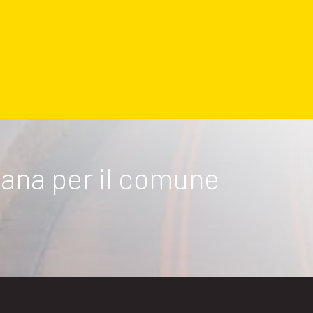
rbana per il comune