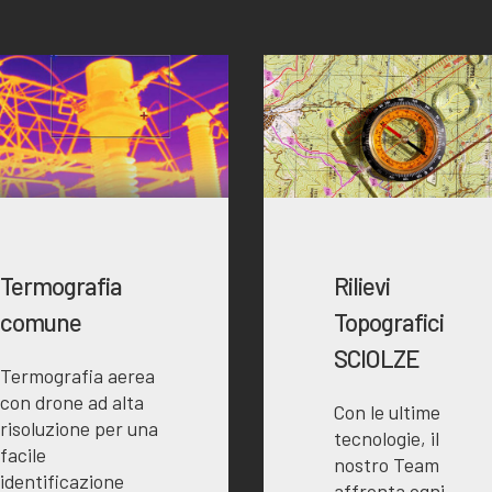
Termografia
Rilievi
comune
Topografici
SCIOLZE
Termografia aerea
con drone ad alta
Con le ultime
risoluzione per una
tecnologie, il
facile
nostro Team
identificazione
affronta ogni