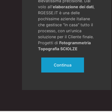
elevatissima precisione. Dal
volo all'
elaborazione dei dati
,
RGESSE.IT è una delle
pochissime aziende italiane
che gestisce "in casa" tutto il
processo, con un'unica
soluzione per il Cliente finale.
Progetti di
Fotogrammetria
Topografia SCIOLZE
Continua