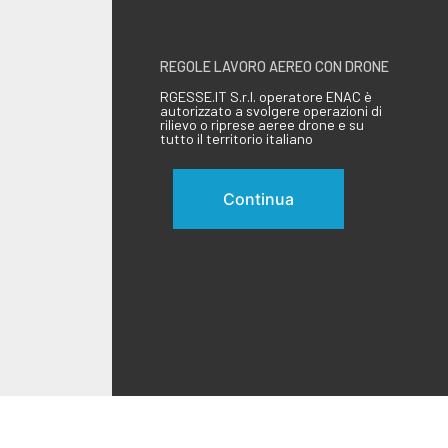
REGOLE LAVORO AEREO CON DRONE
RGESSE.IT S.r.l. operatore ENAC è
autorizzato a svolgere operazioni di
rilievo o riprese aeree drone e su
tutto il territorio italiano
Continua