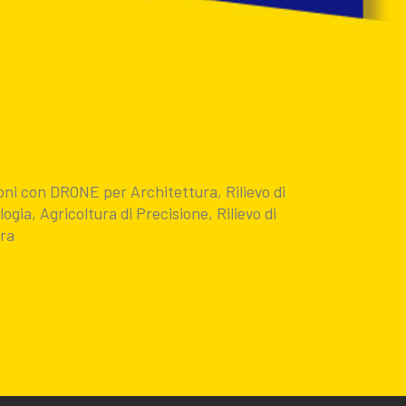
oni con DRONE per Architettura, Rilievo di
gia, Agricoltura di Precisione, Rilievo di
ora