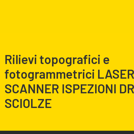
Rilievi topografici e
fotogrammetrici LASE
SCANNER ISPEZIONI D
SCIOLZE