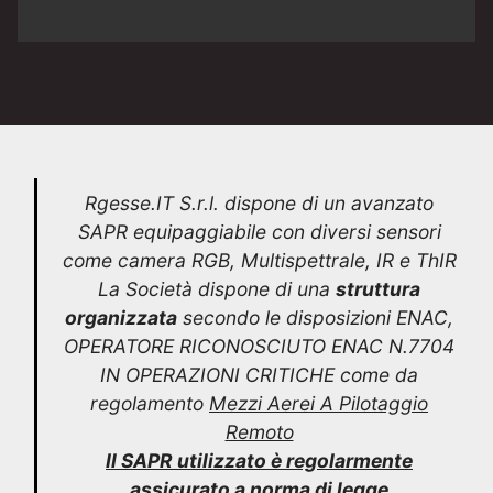
Rgesse.IT S.r.l. dispone di un avanzato
SAPR equipaggiabile con diversi sensori
come camera RGB, Multispettrale, IR e ThIR
La Società dispone di una
struttura
organizzata
secondo le disposizioni ENAC,
OPERATORE RICONOSCIUTO ENAC N.7704
IN OPERAZIONI CRITICHE come da
regolamento
Mezzi Aerei A Pilotaggio
Remoto
Il SAPR utilizzato è regolarmente
assicurato a norma di legge