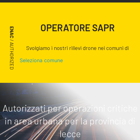
OPERATORE SAPR
ENAC
/ AUTHORIZED
Svolgiamo i nostri rilievi drone nei comuni di
Seleziona comune
Autorizzati per operazioni critiche
in area urbana per la provincia di
lecce