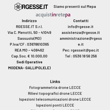
Siamo presenti sul Mepa
Indirizzo
Contatti
RGESSE.IT S.r.l.
info@rgesse.it
Via C. Menotti, 50 - 41049
assistenza@rgesse.it
Sassuolo(MO)
amministrazione@rgess
P.Iva/CF : 03678610365
e.it
REA MO – 408462
Pec: rgesseit@pec.it
Cap.Soc. € 10.000,00
Tel : 0536 18 56 256
Sedi Operative
MODENA- GALLIPOLI(LE)
Links
Fotogrammetria drone LECCE
Rilievi topografici drone LECCE
Ispezioni telecomunicazioni drone LECCE
Ispezioni ponti LECCE