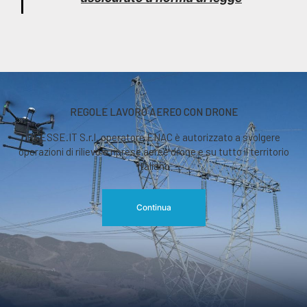
REGOLE LAVORO AEREO CON DRONE
RGESSE.IT S.r.l. operatore ENAC è autorizzato a svolgere
operazioni di rilievo o riprese aeree drone e su tutto il territorio
italiano
Continua