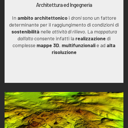
Architettura ed Ingegneria
In
ambito architettonico
i
droni
sono un fattore
determinante per il raggiungimento di condizioni di
sostenibilità
nelle
attività di rilievo.
La
mappatura
dall’alto
consente infatti la
realizzazione
di
complesse
mappe 3D
,
multifunzionali
e ad
alta
risoluzione