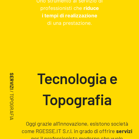
Uno strumento al servizio di
professionisti che
riduce
i tempi di realizzazione
di una prestazione.
Tecnologia e
SERVIZI
/ TOPOGRAFIA
Topografia
Oggi grazie all’innovazione, esistono società
come RGESSE.IT S.r.l. in grado di offrire
servizi
per il professionista moderno che vuole