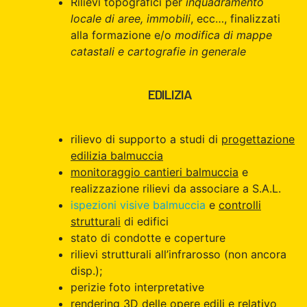
Rilievi topografici per
inquadramento
locale di aree, immobili
, ecc…, finalizzati
alla formazione e/o
modifica di mappe
catastali e cartografie in generale
EDILIZIA
rilievo di supporto a studi di
progettazione
edilizia balmuccia
monitoraggio cantieri balmuccia
e
realizzazione rilievi da associare a S.A.L.
ispezioni visive balmuccia
e
controlli
strutturali
di edifici
stato di condotte e coperture
rilievi strutturali all’infrarosso (non ancora
disp.);
perizie foto interpretative
rendering 3D delle opere edili e relativo