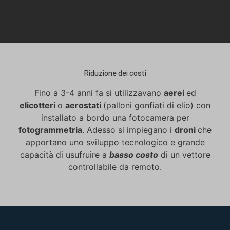
Riduzione dei costi
Fino a 3-4 anni fa si utilizzavano
aerei
ed
elicotteri
o
aerostati
(palloni gonfiati di elio) con
installato a bordo una fotocamera per
fotogrammetria
. Adesso si impiegano i
droni
che
apportano uno sviluppo tecnologico e grande
capacità di usufruire a
basso costo
di un vettore
controllabile da remoto.