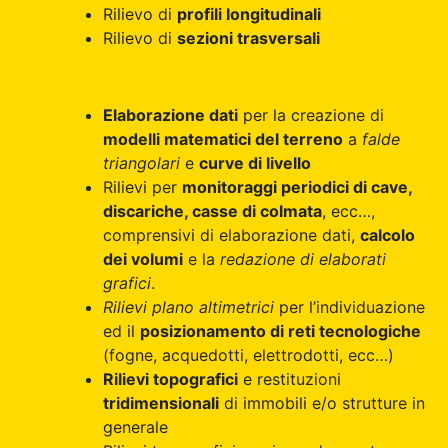
Rilievo di
profili longitudinali
Rilievo di
sezioni trasversali
Elaborazione dati
per la creazione di
modelli matematici del terreno
a
falde
triangolari
e
curve di livello
Rilievi per
monitoraggi periodici di cave,
discariche, casse di colmata
, ecc…,
comprensivi di elaborazione dati,
calcolo
dei volumi
e la
redazione di elaborati
grafici
.
Rilievi plano altimetrici
per l’individuazione
ed il
posizionamento di reti tecnologiche
(fogne, acquedotti, elettrodotti, ecc…)
Rilievi topografici
e restituzioni
tridimensionali
di immobili e/o strutture in
generale