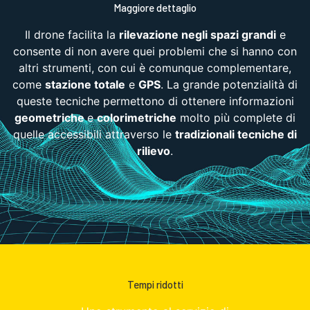
Maggiore dettaglio
Il drone facilita la
rilevazione negli spazi grandi
e
consente di non avere quei problemi che si hanno con
altri strumenti, con cui è comunque complementare,
come
stazione totale
e
GPS
. La grande potenzialità di
queste tecniche permettono di ottenere informazioni
geometriche
e
colorimetriche
molto più complete di
quelle accessibili attraverso le
tradizionali tecniche di
rilievo
.
Tempi ridotti