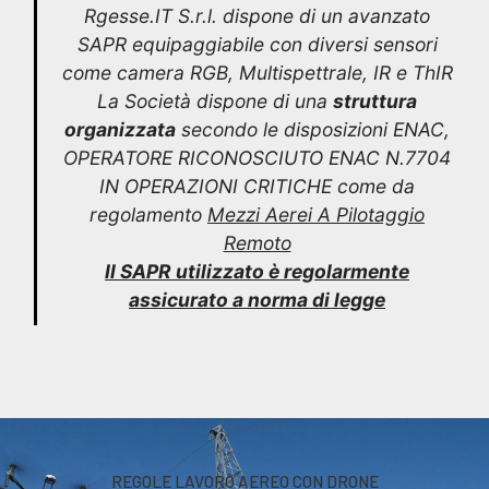
Rgesse.IT S.r.l. dispone di un avanzato
SAPR equipaggiabile con diversi sensori
come camera RGB, Multispettrale, IR e ThIR
La Società dispone di una
struttura
organizzata
secondo le disposizioni ENAC,
OPERATORE RICONOSCIUTO ENAC N.7704
IN OPERAZIONI CRITICHE come da
regolamento
Mezzi Aerei A Pilotaggio
Remoto
Il SAPR utilizzato è regolarmente
assicurato a norma di legge
REGOLE LAVORO AEREO CON DRONE