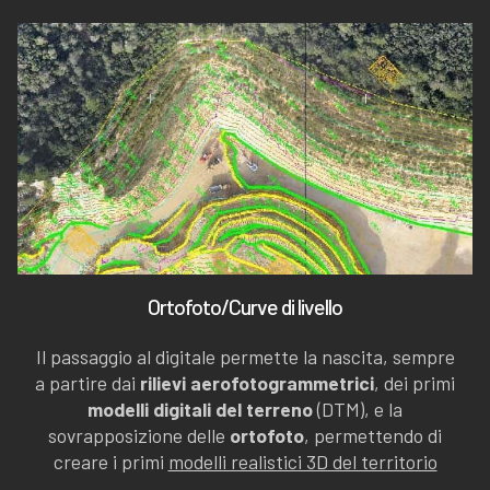
Ortofoto/Curve di livello
Il passaggio al digitale permette la nascita, sempre
a partire dai
rilievi aerofotogrammetrici
, dei primi
modelli digitali del terreno
(DTM), e la
sovrapposizione delle
ortofoto
, permettendo di
creare i primi
modelli realistici 3D del territorio