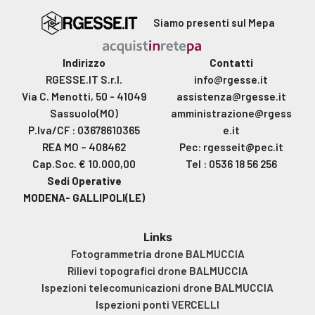
Siamo presenti sul Mepa
Indirizzo
Contatti
RGESSE.IT S.r.l.
info@rgesse.it
Via C. Menotti, 50 - 41049
assistenza@rgesse.it
Sassuolo(MO)
amministrazione@rgess
P.Iva/CF : 03678610365
e.it
REA MO – 408462
Pec: rgesseit@pec.it
Cap.Soc. € 10.000,00
Tel : 0536 18 56 256
Sedi Operative
MODENA- GALLIPOLI(LE)
Links
Fotogrammetria drone BALMUCCIA
Rilievi topografici drone BALMUCCIA
Ispezioni telecomunicazioni drone BALMUCCIA
Ispezioni ponti VERCELLI