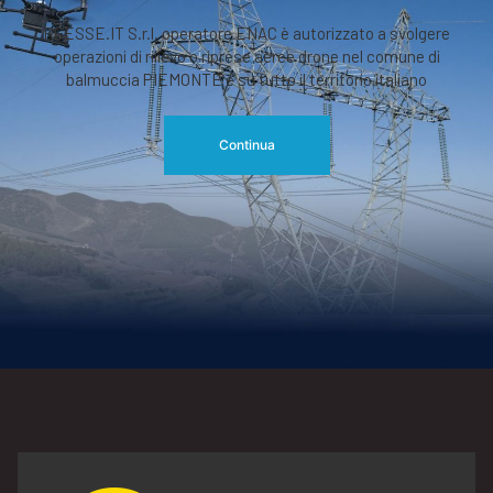
RGESSE.IT S.r.l. operatore ENAC è autorizzato a svolgere
operazioni di rilievo o riprese aeree drone nel comune di
balmuccia PIEMONTE e su tutto il territorio italiano
Continua