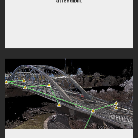
attendibili
.