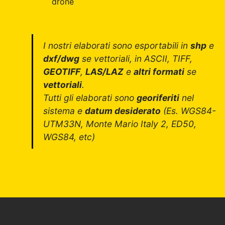
drone
I nostri elaborati sono esportabili in
shp
e
dxf/dwg
se vettoriali, in ASCII, TIFF,
GEOTIFF
,
LAS/LAZ
e
altri formati
se
vettoriali
.
Tutti gli elaborati sono
georiferiti
nel
sistema e
datum desiderato
(Es. WGS84-
UTM33N, Monte Mario Italy 2, ED50,
WGS84, etc)