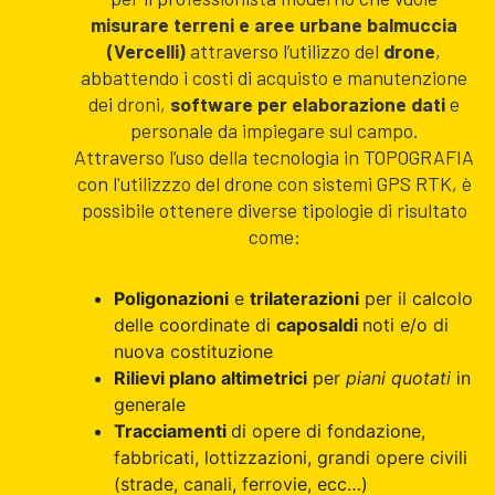
misurare terreni e aree urbane balmuccia
(Vercelli)
attraverso l’utilizzo del
drone
,
abbattendo i costi di acquisto e manutenzione
dei droni,
software per elaborazione dati
e
personale da impiegare sul campo.
Attraverso l’uso della tecnologia in TOPOGRAFIA
con l'utilizzzo del drone con sistemi GPS RTK, è
possibile ottenere diverse tipologie di risultato
come:
Poligonazioni
e
trilaterazioni
per il calcolo
delle coordinate di
caposaldi
noti e/o di
nuova costituzione
Rilievi plano altimetrici
per
piani quotati
in
generale
Tracciamenti
di opere di fondazione,
fabbricati, lottizzazioni, grandi opere civili
(strade, canali, ferrovie, ecc…)