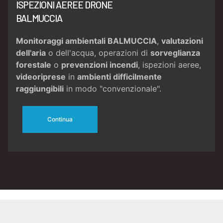
ISPEZIONI AEREE DRONE
BALMUCCIA
Monitoraggi ambientali BALMUCCIA
,
valutazioni
dell'aria
o dell'acqua, operazioni di
sorveglianza
forestale
o
prevenzioni incendi
, ispezioni aeree,
videoriprese
in
ambienti difficilmente
raggiungibili
in modo "convenzionale".
Continua