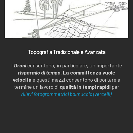
Topografia Tradizionale e Avanzata
I
Droni
consentono, in particolare, un importante
risparmio di tempo
.
La committenza vuole
velocità
e questi mezzi consentono di portare a
termine un lavoro di
qualità in tempi rapidi
per
rilievi fotogrammetrici balmuccia (vercelli)