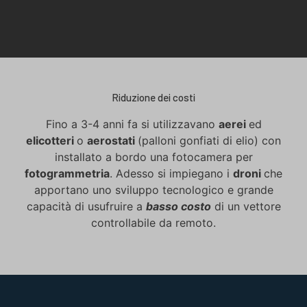
Riduzione dei costi
Fino a 3-4 anni fa si utilizzavano
aerei
ed
elicotteri
o
aerostati
(palloni gonfiati di elio) con
installato a bordo una fotocamera per
fotogrammetria
. Adesso si impiegano i
droni
che
apportano uno sviluppo tecnologico e grande
capacità di usufruire a
basso costo
di un vettore
controllabile da remoto.