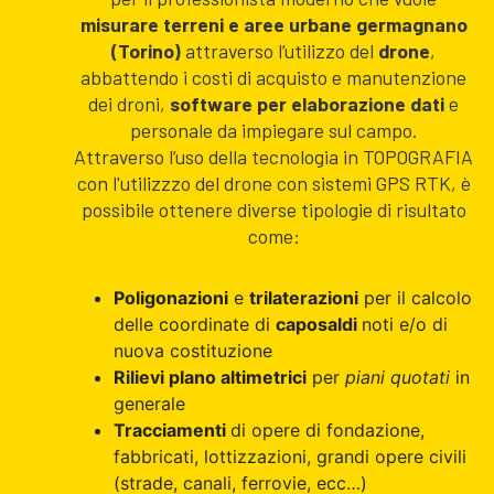
misurare terreni e aree urbane germagnano
(Torino)
attraverso l’utilizzo del
drone
,
abbattendo i costi di acquisto e manutenzione
dei droni,
software per elaborazione dati
e
personale da impiegare sul campo.
Attraverso l’uso della tecnologia in TOPOGRAFIA
con l'utilizzzo del drone con sistemi GPS RTK, è
possibile ottenere diverse tipologie di risultato
come:
Poligonazioni
e
trilaterazioni
per il calcolo
delle coordinate di
caposaldi
noti e/o di
nuova costituzione
Rilievi plano altimetrici
per
piani quotati
in
generale
Tracciamenti
di opere di fondazione,
fabbricati, lottizzazioni, grandi opere civili
(strade, canali, ferrovie, ecc…)