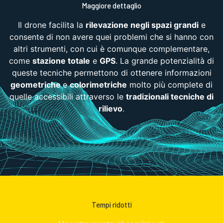
Maggiore dettaglio
Il drone facilita la
rilevazione negli spazi grandi
e
consente di non avere quei problemi che si hanno con
altri strumenti, con cui è comunque complementare,
come
stazione totale
e
GPS
. La grande potenzialità di
queste tecniche permettono di ottenere informazioni
geometriche
e
colorimetriche
molto più complete di
quelle accessibili attraverso le
tradizionali tecniche di
rilievo
.
Tempi ridotti