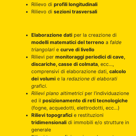
Rilievo di
profili longitudinali
Rilievo di
sezioni trasversali
Elaborazione dati
per la creazione di
modelli matematici del terreno
a
falde
triangolari
e
curve di livello
Rilievi per
monitoraggi periodici di cave,
discariche, casse di colmata
, ecc…,
comprensivi di elaborazione dati,
calcolo
dei volumi
e la
redazione di elaborati
grafici
.
Rilievi plano altimetrici
per l’individuazione
ed il
posizionamento di reti tecnologiche
(fogne, acquedotti, elettrodotti, ecc…)
Rilievi topografici
e restituzioni
tridimensionali
di immobili e/o strutture in
generale