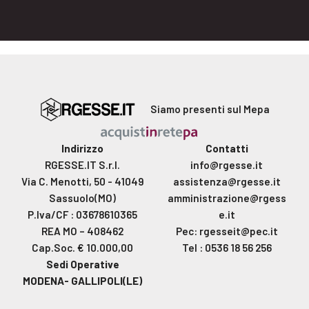
Siamo presenti sul Mepa
Indirizzo
Contatti
RGESSE.IT S.r.l.
info@rgesse.it
Via C. Menotti, 50 - 41049
assistenza@rgesse.it
Sassuolo(MO)
amministrazione@rgess
P.Iva/CF : 03678610365
e.it
REA MO – 408462
Pec: rgesseit@pec.it
Cap.Soc. € 10.000,00
Tel : 0536 18 56 256
Sedi Operative
MODENA- GALLIPOLI(LE)