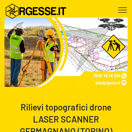
Rilievi topografici drone
LASER SCANNER
GERMAGNANO (TORINO)