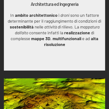
Architettura ed Ingegneria
In
ambito architettonico
i
droni
sono un fattore
determinante per il raggiungimento di condizioni di
sostenibilità
nelle
attività di rilievo.
La
mappatura
dall’alto
consente infatti la
realizzazione
di
complesse
mappe 3D
,
multifunzionali
e ad
alta
risoluzione