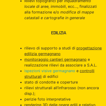
Rilievi topografici per
inquadramento
locale di aree, immobili
, ecc…, finalizzati
alla formazione e/o
modifica di mappe
catastali e cartografie in generale
EDILIZIA
rilievo di supporto a studi di
progettazione
edilizia germagnano
monitoraggio cantieri germagnano
e
realizzazione rilievi da associare a S.A.L.
ispezioni visive germagnano
e
controlli
strutturali
di edifici
stato di condotte e coperture
rilievi strutturali all’infrarosso (non ancora
disp.);
perizie foto interpretative
rendering 3D delle opere edili e relativo