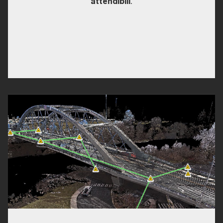
attendibili
.