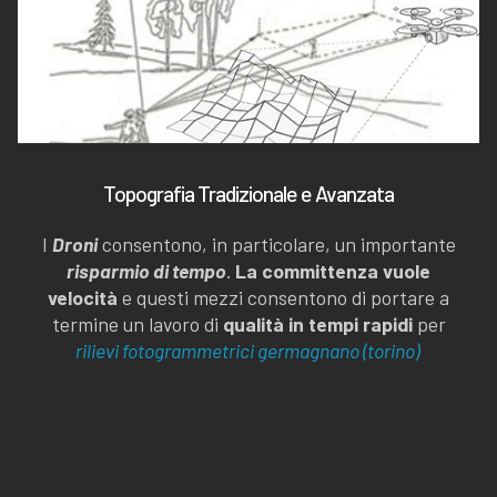
Topografia Tradizionale e Avanzata
I
Droni
consentono, in particolare, un importante
risparmio di tempo
.
La committenza vuole
velocità
e questi mezzi consentono di portare a
termine un lavoro di
qualità in tempi rapidi
per
rilievi fotogrammetrici germagnano (torino)