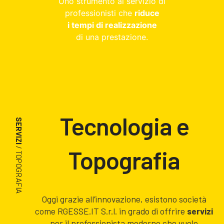
Uno strumento al servizio di
professionisti che
riduce
i tempi di realizzazione
di una prestazione.
Tecnologia e
SERVIZI
/ TOPOGRAFIA
Topografia
Oggi grazie all’innovazione, esistono società
come RGESSE.IT S.r.l. in grado di offrire
servizi
per il professionista moderno che vuole