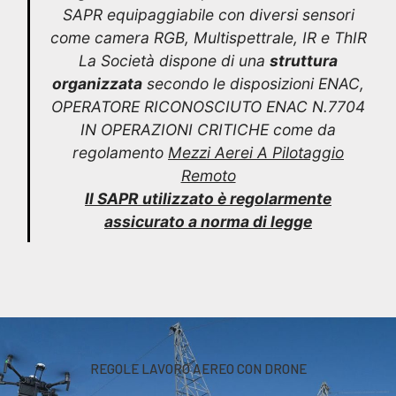
SAPR equipaggiabile con diversi sensori
come camera RGB, Multispettrale, IR e ThIR
La Società dispone di una
struttura
organizzata
secondo le disposizioni ENAC,
OPERATORE RICONOSCIUTO ENAC N.7704
IN OPERAZIONI CRITICHE come da
regolamento
Mezzi Aerei A Pilotaggio
Remoto
Il SAPR utilizzato è regolarmente
assicurato a norma di legge
REGOLE LAVORO AEREO CON DRONE