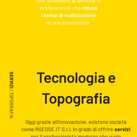
Uno strumento al servizio di
professionisti che
riduce
i tempi di realizzazione
di una prestazione.
Tecnologia e
SERVIZI
/ TOPOGRAFIA
Topografia
Oggi grazie all’innovazione, esistono società
come RGESSE.IT S.r.l. in grado di offrire
servizi
per il professionista moderno che vuole