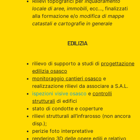
Rilievi topografici per
inquadramento
locale di aree, immobili
, ecc…, finalizzati
alla formazione e/o
modifica di mappe
catastali e cartografie in generale
EDILIZIA
rilievo di supporto a studi di
progettazione
edilizia osasco
monitoraggio cantieri osasco
e
realizzazione rilievi da associare a S.A.L.
ispezioni visive osasco
e
controlli
strutturali
di edifici
stato di condotte e coperture
rilievi strutturali all’infrarosso (non ancora
disp.);
perizie foto interpretative
rendering 3D delle opere edili e relativo