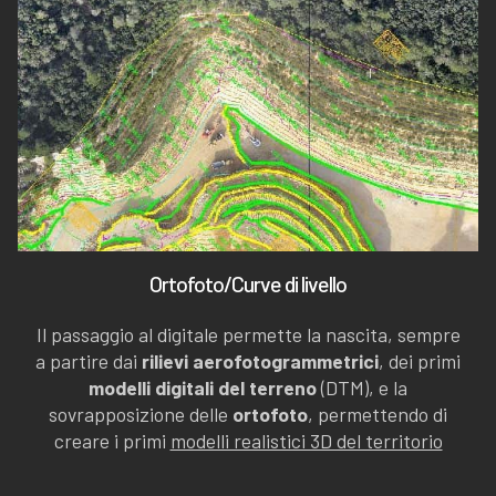
Ortofoto/Curve di livello
Il passaggio al digitale permette la nascita, sempre
a partire dai
rilievi aerofotogrammetrici
, dei primi
modelli digitali del terreno
(DTM), e la
sovrapposizione delle
ortofoto
, permettendo di
creare i primi
modelli realistici 3D del territorio