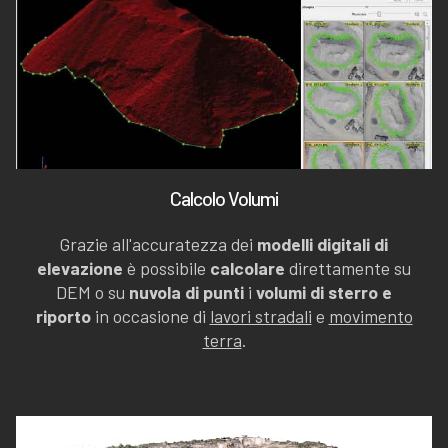
Calcolo Volumi
Grazie all'accuratezza dei
modelli digitali di
elevazione
è possibile
calcolare
direttamente su
DEM o su
nuvola di punti
i
volumi di sterro e
riporto
in occasione di
lavori stradali
e
movimento
terra
.