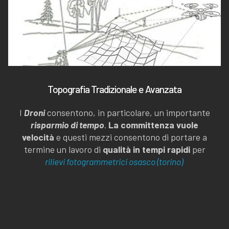
Topografia Tradizionale e Avanzata
I
Droni
consentono, in particolare, un importante
risparmio di tempo
.
La committenza vuole
velocità
e questi mezzi consentono di portare a
termine un lavoro di
qualità in tempi rapidi
per
rilievi fotogrammetrici osasco (torino)