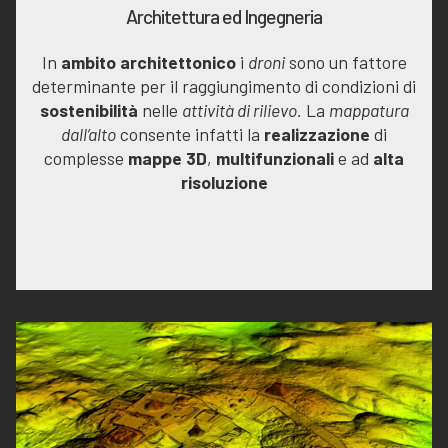
Architettura ed Ingegneria
In
ambito architettonico
i
droni
sono un fattore
determinante per il raggiungimento di condizioni di
sostenibilità
nelle
attività di rilievo.
La
mappatura
dall’alto
consente infatti la
realizzazione
di
complesse
mappe 3D
,
multifunzionali
e ad
alta
risoluzione