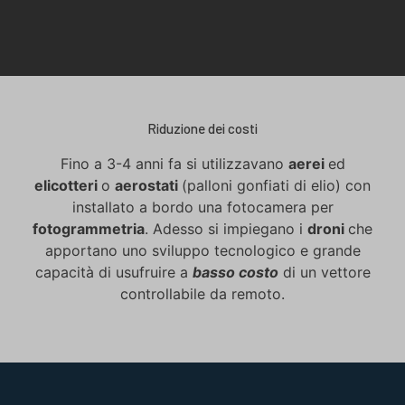
Riduzione dei costi
Fino a 3-4 anni fa si utilizzavano
aerei
ed
elicotteri
o
aerostati
(palloni gonfiati di elio) con
installato a bordo una fotocamera per
fotogrammetria
. Adesso si impiegano i
droni
che
apportano uno sviluppo tecnologico e grande
capacità di usufruire a
basso costo
di un vettore
controllabile da remoto.