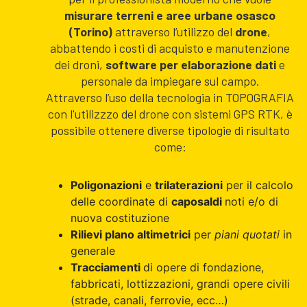
misurare terreni e aree urbane osasco
(Torino)
attraverso l’utilizzo del
drone
,
abbattendo i costi di acquisto e manutenzione
dei droni,
software per elaborazione dati
e
personale da impiegare sul campo.
Attraverso l’uso della tecnologia in TOPOGRAFIA
con l'utilizzzo del drone con sistemi GPS RTK, è
possibile ottenere diverse tipologie di risultato
come:
Poligonazioni
e
trilaterazioni
per il calcolo
delle coordinate di
caposaldi
noti e/o di
nuova costituzione
Rilievi plano altimetrici
per
piani quotati
in
generale
Tracciamenti
di opere di fondazione,
fabbricati, lottizzazioni, grandi opere civili
(strade, canali, ferrovie, ecc…)