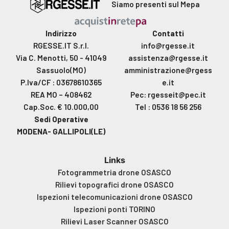
Siamo presenti sul Mepa
Indirizzo
Contatti
RGESSE.IT S.r.l.
info@rgesse.it
Via C. Menotti, 50 - 41049
assistenza@rgesse.it
Sassuolo(MO)
amministrazione@rgess
P.Iva/CF : 03678610365
e.it
REA MO – 408462
Pec: rgesseit@pec.it
Cap.Soc. € 10.000,00
Tel : 0536 18 56 256
Sedi Operative
MODENA- GALLIPOLI(LE)
Links
Fotogrammetria drone OSASCO
Rilievi topografici drone OSASCO
Ispezioni telecomunicazioni drone OSASCO
Ispezioni ponti TORINO
Rilievi Laser Scanner OSASCO