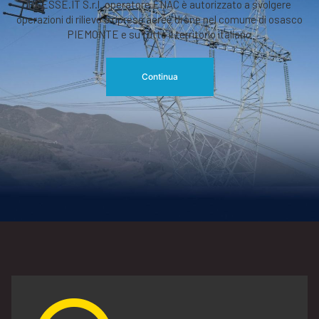
RGESSE.IT S.r.l. operatore ENAC è autorizzato a svolgere
operazioni di rilievo o riprese aeree drone nel comune di osasco
PIEMONTE e su tutto il territorio italiano
Continua