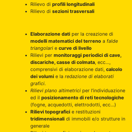
Rilievo di
profili longitudinali
Rilievo di
sezioni trasversali
Elaborazione dati
per la creazione di
modelli matematici del terreno
a
falde
triangolari
e
curve di livello
Rilievi per
monitoraggi periodici di cave,
discariche, casse di colmata
, ecc…,
comprensivi di elaborazione dati,
calcolo
dei volumi
e la
redazione di elaborati
grafici
.
Rilievi plano altimetrici
per l’individuazione
ed il
posizionamento di reti tecnologiche
(fogne, acquedotti, elettrodotti, ecc…)
Rilievi topografici
e restituzioni
tridimensionali
di immobili e/o strutture in
generale