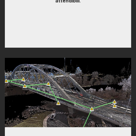
attendibili
.