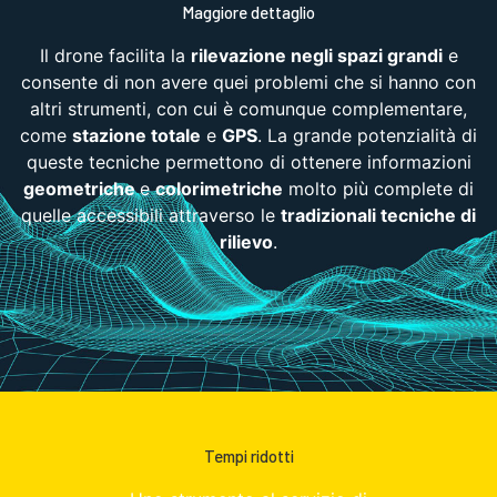
Maggiore dettaglio
Il drone facilita la
rilevazione negli spazi grandi
e
consente di non avere quei problemi che si hanno con
altri strumenti, con cui è comunque complementare,
come
stazione totale
e
GPS
. La grande potenzialità di
queste tecniche permettono di ottenere informazioni
geometriche
e
colorimetriche
molto più complete di
quelle accessibili attraverso le
tradizionali tecniche di
rilievo
.
Tempi ridotti