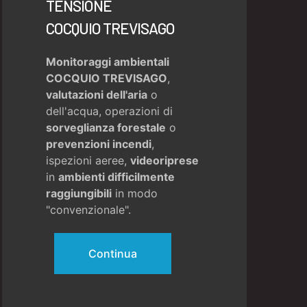
TENSIONE
COCQUIO TREVISAGO
Monitoraggi ambientali
COCQUIO TREVISAGO
,
valutazioni dell'aria
o
dell'acqua, operazioni di
sorveglianza forestale
o
prevenzioni incendi
,
ispezioni aeree,
videoriprese
in
ambienti difficilmente
raggiungibili
in modo
"convenzionale".
Continua