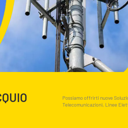
CQUIO
Possiamo offrirti nuove Solu
Telecomunicazioni, Linee Elett