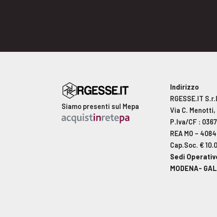
Indirizzo
RGESSE.IT S.r.l
Siamo presenti sul Mepa
Via C. Menotti
P.Iva/CF : 036
REA MO – 408
Cap.Soc. € 10.
Sedi Operativ
MODENA- GAL