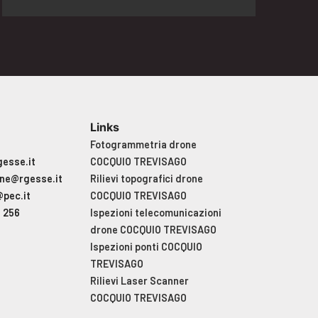
Links
t
Fotogrammetria drone
esse.it
COCQUIO TREVISAGO
ne@rgesse.it
Rilievi topografici drone
@pec.it
COCQUIO TREVISAGO
6 256
Ispezioni telecomunicazioni
drone COCQUIO TREVISAGO
Ispezioni ponti COCQUIO
TREVISAGO
Rilievi Laser Scanner
COCQUIO TREVISAGO