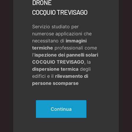
DRONE
COCQUIO TREVISAGO
Servizio studiato per
numerose applicazioni che
necessitano di
immagini
termiche
professionali come
l'
ispezione dei pannelli solari
COCQUIO TREVISAGO
, la
dispersione termica
degli
edifici e il
rilevamento di
persone scomparse
Continua