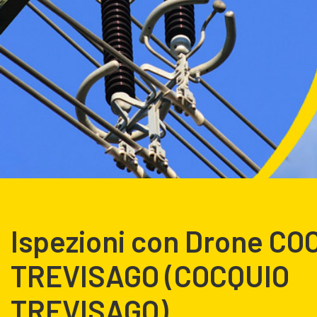
Ispezioni con Drone CO
TREVISAGO (COCQUIO
TREVISAGO)