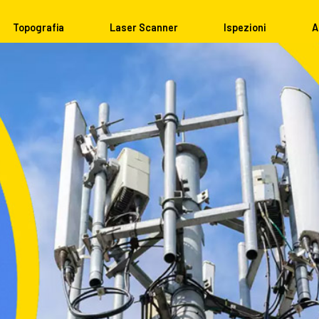
Topografia
Laser Scanner
Ispezioni
A