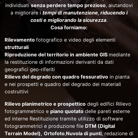
individuati
senza perdere tempo prezioso
, aiutandovi
a migliorare i
tempi di manutenzione, riducendo i
costi e migliorando la sicurezza
.
Cosa forniamo:
Rilevamento
fotografico e video degli elementi
strutturali
Riproduzione del territorio in ambiente GIS
mediante
la restituzione di informazioni derivanti da dati
geografici geo-riferiti
Rilievo del degrado con quadro fessurativo
in pianta
e nei prospetti e quadro del degrado dei materiali
costruttivi
Rilievo planimetrico e prospettico
degli edifici Rilievo
fotogrammetrico e
piano quotato
delle pareti esterne
ed interne Restituzione tramite utilizzo di software
fotogrammetrici e produzione file
DTM (Digital
Terrain Model),
Ortofoto
,
Nuvola di punti
, redazione di