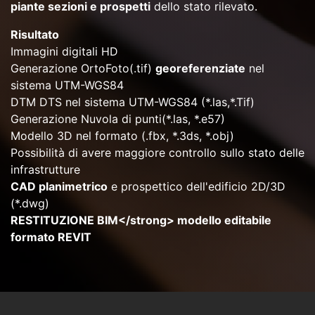
piante sezioni e prospetti
dello stato rilevato.
Risultato
Immagini digitali HD
Generazione OrtoFoto(.tif)
georeferenziate
nel
sistema UTM-WGS84
DTM DTS nel sistema UTM-WGS84 (*.las,*.Tif)
Generazione Nuvola di punti(*.las, *.e57)
Modello 3D nel formato (.fbx, *.3ds, *.obj)
Possibilità di avere maggiore controllo sullo stato delle
infrastrutture
CAD planimetrico
e prospettico dell'edificio 2D/3D
(*.dwg)
RESTITUZIONE BIM</strong> modello editabile
formato REVIT