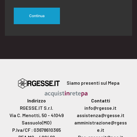
Continua
Siamo presenti sul Mepa
Indirizzo
Contatti
RGESSE.IT S.r.l.
info@rgesse.it
Via C. Menotti, 50 - 41049
assistenza@rgesse.it
Sassuolo(MO)
amministrazione@rgess
P.Iva/CF : 03678610365
e.it