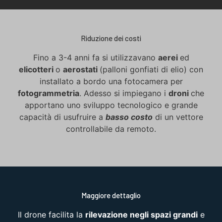
Riduzione dei costi
Fino a 3-4 anni fa si utilizzavano
aerei
ed
elicotteri
o
aerostati
(palloni gonfiati di elio) con
installato a bordo una fotocamera per
fotogrammetria
. Adesso si impiegano i
droni
che
apportano uno sviluppo tecnologico e grande
capacità di usufruire a
basso costo
di un vettore
controllabile da remoto.
Maggiore dettaglio
Il drone facilita la
rilevazione negli spazi grandi
e