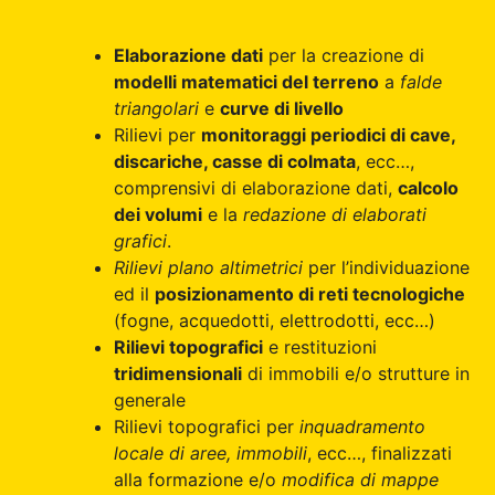
Elaborazione dati
per la creazione di
modelli matematici del terreno
a
falde
triangolari
e
curve di livello
Rilievi per
monitoraggi periodici di cave,
discariche, casse di colmata
, ecc…,
comprensivi di elaborazione dati,
calcolo
dei volumi
e la
redazione di elaborati
grafici
.
Rilievi plano altimetrici
per l’individuazione
ed il
posizionamento di reti tecnologiche
(fogne, acquedotti, elettrodotti, ecc…)
Rilievi topografici
e restituzioni
tridimensionali
di immobili e/o strutture in
generale
Rilievi topografici per
inquadramento
locale di aree, immobili
, ecc…, finalizzati
alla formazione e/o
modifica di mappe