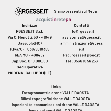
Siamo presenti sul Mepa
Indirizzo
Contatti
RGESSE.IT S.r.l.
info@rgesse.it
Via C. Menotti, 50 - 41049
assistenza@rgesse.it
Sassuolo(MO)
amministrazione@rgess
P.Iva/CF : 03678610365
e.it
REA MO – 408462
Pec: rgesseit@pec.it
Cap.Soc. € 10.000,00
Tel : 0536 18 56 256
Sedi Operative
MODENA- GALLIPOLI(LE)
Links
Fotogrammetria drone VALLE DAOSTA
Rilievi topografici drone VALLE DAOSTA
Ispezioni telecomunicazioni drone VALLE DAOSTA
Ispezioni ponti VALLE DAOSTA