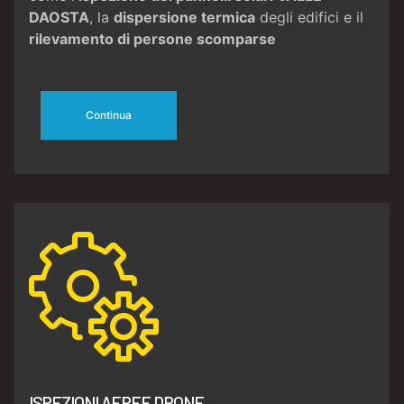
DAOSTA
, la
dispersione termica
degli edifici e il
rilevamento di persone scomparse
Continua
ISPEZIONI AEREE DRONE