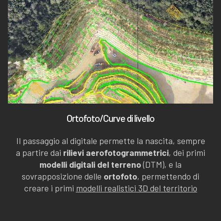
Ortofoto/Curve di livello
Il passaggio al digitale permette la nascita, sempre
a partire dai
rilievi aerofotogrammetrici
, dei primi
modelli digitali del terreno
(DTM), e la
sovrapposizione delle
ortofoto
, permettendo di
creare i primi
modelli realistici 3D del territorio