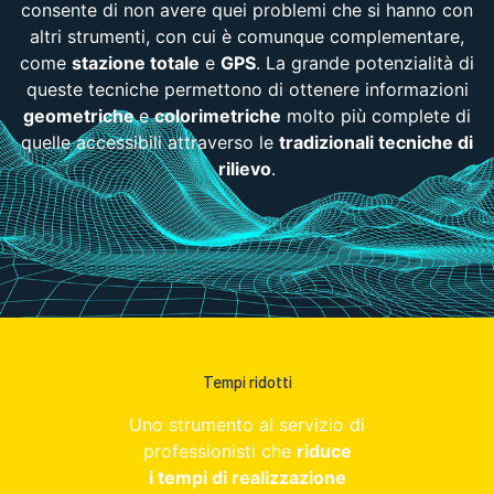
consente di non avere quei problemi che si hanno con
altri strumenti, con cui è comunque complementare,
come
stazione totale
e
GPS
. La grande potenzialità di
queste tecniche permettono di ottenere informazioni
geometriche
e
colorimetriche
molto più complete di
quelle accessibili attraverso le
tradizionali tecniche di
rilievo
.
Tempi ridotti
Uno strumento al servizio di
professionisti che
riduce
i tempi di realizzazione