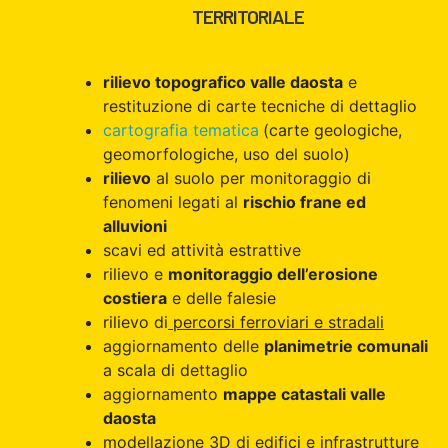
TERRITORIALE
rilievo topografico valle daosta
e
restituzione di carte tecniche di dettaglio
cartografia tematica
(carte geologiche,
geomorfologiche, uso del suolo)
rilievo
al suolo per monitoraggio di
fenomeni legati al
rischio frane ed
alluvioni
scavi ed attività estrattive
rilievo e
monitoraggio dell’erosione
costiera
e delle falesie
rilievo di
percorsi ferroviari e stradali
aggiornamento delle
planimetrie comunali
a scala di dettaglio
aggiornamento
mappe catastali valle
daosta
modellazione 3D di edifici e infrastrutture