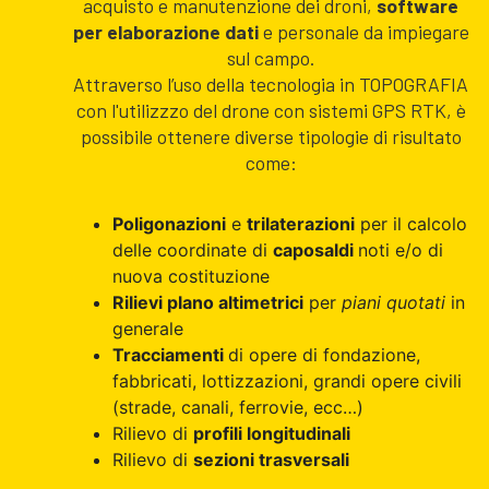
acquisto e manutenzione dei droni,
software
per elaborazione dati
e personale da impiegare
sul campo.
Attraverso l’uso della tecnologia in TOPOGRAFIA
con l'utilizzzo del drone con sistemi GPS RTK, è
possibile ottenere diverse tipologie di risultato
come:
Poligonazioni
e
trilaterazioni
per il calcolo
delle coordinate di
caposaldi
noti e/o di
nuova costituzione
Rilievi plano altimetrici
per
piani quotati
in
generale
Tracciamenti
di opere di fondazione,
fabbricati, lottizzazioni, grandi opere civili
(strade, canali, ferrovie, ecc…)
Rilievo di
profili longitudinali
Rilievo di
sezioni trasversali