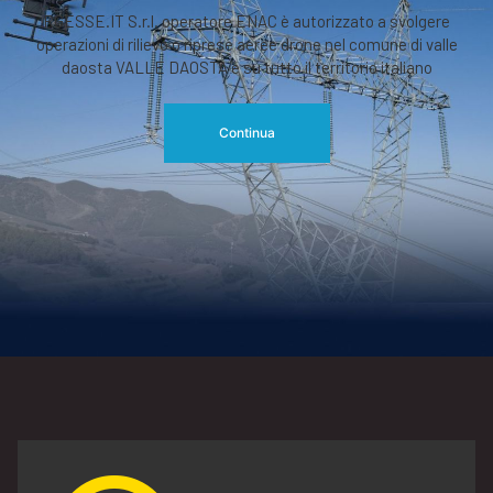
RGESSE.IT S.r.l. operatore ENAC è autorizzato a svolgere
operazioni di rilievo o riprese aeree drone nel comune di valle
daosta VALLE DAOSTA e su tutto il territorio italiano
Continua