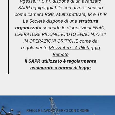
Rgesse.IT S.r.l. dispone di un avanzato
SAPR equipaggiabile con diversi sensori
come camera RGB, Multispettrale, IR e ThIR
La Società dispone di una
struttura
organizzata
secondo le disposizioni ENAC,
OPERATORE RICONOSCIUTO ENAC N.7704
IN OPERAZIONI CRITICHE come da
regolamento
Mezzi Aerei A Pilotaggio
Remoto
Il SAPR utilizzato è regolarmente
assicurato a norma di legge
REGOLE LAVORO AEREO CON DRONE