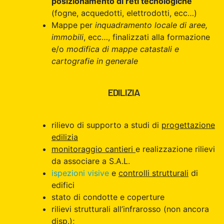
posizionamento di reti tecnologiche
(fogne, acquedotti, elettrodotti, ecc…)
Mappe per
inquadramento locale di aree,
immobili
, ecc…, finalizzati alla formazione
e/o
modifica di mappe catastali e
cartografie in generale
EDILIZIA
rilievo di supporto a studi di
progettazione
edilizia
monitoraggio cantieri
e realizzazione rilievi
da associare a S.A.L.
ispezioni visive
e
controlli strutturali
di
edifici
stato di condotte e coperture
rilievi strutturali all’infrarosso (non ancora
disp.);