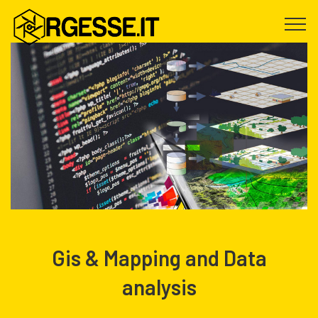
Gis & Mapping and Data
analysis