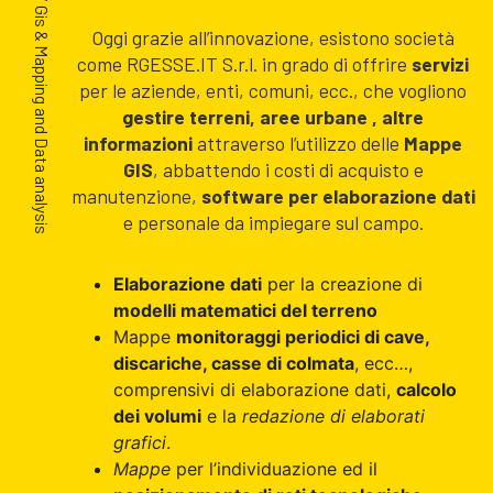
/ Gis & Mapping and Data analysis
Oggi grazie all’innovazione, esistono società
come RGESSE.IT S.r.l. in grado di offrire
servizi
per le aziende, enti, comuni, ecc., che vogliono
gestire terreni, aree urbane , altre
informazioni
attraverso l’utilizzo delle
Mappe
GIS
, abbattendo i costi di acquisto e
manutenzione,
software per elaborazione dati
e personale da impiegare sul campo.
Elaborazione dati
per la creazione di
modelli matematici del terreno
Mappe
monitoraggi periodici di cave,
discariche, casse di colmata
, ecc…,
comprensivi di elaborazione dati,
calcolo
dei volumi
e la
redazione di elaborati
grafici
.
Mappe
per l’individuazione ed il