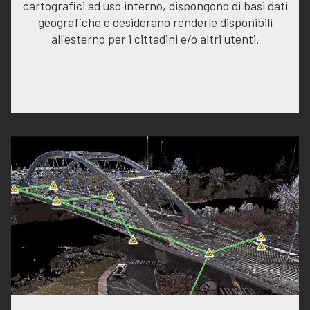
cartografici ad uso interno, dispongono di basi dati
geografiche e desiderano renderle disponibili
all'esterno per i cittadini e/o altri utenti.