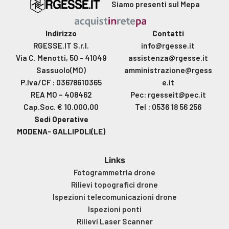
Siamo presenti sul Mepa
Indirizzo
Contatti
RGESSE.IT S.r.l.
info@rgesse.it
Via C. Menotti, 50 - 41049
assistenza@rgesse.it
Sassuolo(MO)
amministrazione@rgess
P.Iva/CF : 03678610365
e.it
REA MO – 408462
Pec: rgesseit@pec.it
Cap.Soc. € 10.000,00
Tel : 0536 18 56 256
Sedi Operative
MODENA- GALLIPOLI(LE)
Links
Fotogrammetria drone
Rilievi topografici drone
Ispezioni telecomunicazioni drone
Ispezioni ponti
Rilievi Laser Scanner