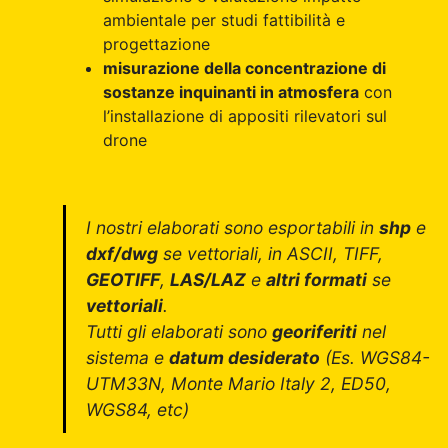
ambientale per studi fattibilità e
progettazione
misurazione della concentrazione di
sostanze inquinanti in atmosfera
con
l’installazione di appositi rilevatori sul
drone
I nostri elaborati sono esportabili in
shp
e
dxf/dwg
se vettoriali, in ASCII, TIFF,
GEOTIFF
,
LAS/LAZ
e
altri formati
se
vettoriali
.
Tutti gli elaborati sono
georiferiti
nel
sistema e
datum desiderato
(Es. WGS84-
UTM33N, Monte Mario Italy 2, ED50,
WGS84, etc)