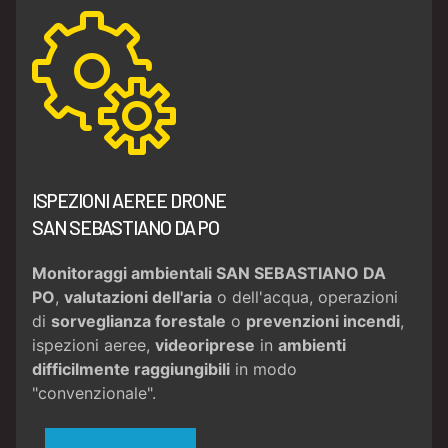
ISPEZIONI AEREE DRONE
SAN SEBASTIANO DA PO
Monitoraggi ambientali SAN SEBASTIANO DA
PO
,
valutazioni dell'aria
o dell'acqua, operazioni
di
sorveglianza forestale
o
prevenzioni incendi
,
ispezioni aeree,
videoriprese
in
ambienti
difficilmente raggiungibili
in modo
"convenzionale".