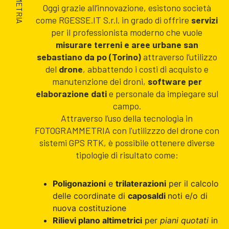
Oggi grazie all’innovazione, esistono società
come RGESSE.IT S.r.l. in grado di offrire
servizi
per il professionista moderno che vuole
misurare terreni e aree urbane san
sebastiano da po (Torino)
attraverso l’utilizzo
del
drone
, abbattendo i costi di acquisto e
manutenzione dei droni,
software per
elaborazione dati
e personale da impiegare sul
campo.
Attraverso l’uso della tecnologia in
FOTOGRAMMETRIA con l'utilizzzo del drone con
sistemi GPS RTK, è possibile ottenere diverse
tipologie di risultato come:
Poligonazioni
e
trilaterazioni
per il calcolo
delle coordinate di
caposaldi
noti e/o di
nuova costituzione
Rilievi plano altimetrici
per
piani quotati
in