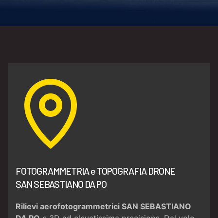
FOTOGRAMMETRIA e TOPOGRAFIA DRONE
SAN SEBASTIANO DA PO
Rilievi aerofotogrammetrici SAN SEBASTIANO
DA PO
e 3D ad elevatissima precisione. Dal volo