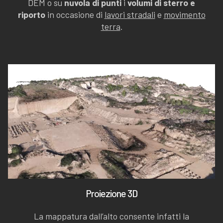
DEM o su
nuvola di punti
i
volumi di sterro e
riporto
in occasione di
lavori stradali
e
movimento
terra
.
Proiezione 3D
La mappatura dall’alto consente infatti la