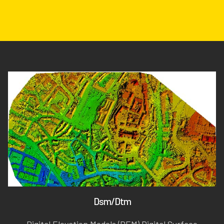
Dsm/Dtm
Digital Elevation Models (DEM) Digital Surface