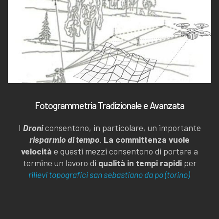
Fotogrammetria Tradizionale e Avanzata
I
Droni
consentono, in particolare, un importante
risparmio di tempo
.
La committenza vuole
velocità
e questi mezzi consentono di portare a
termine un lavoro di
qualità in tempi rapidi
per
rilievi topografici san sebastiano da po (torino)