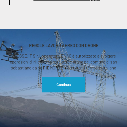
REGOLE LAVORO AEREO CON DRONE
RGESSE.IT S.r.l. operatore ENAC è autorizzato a svolgere
operazioni di rilievo o riprese aeree drone nel comune di san
sebastiano da po PIEMONTE e su tutto il territorio italiano
Continua