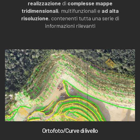
realizzazione
di
complesse mappe
tridimensionali
, multifunzionali e
ad alta
risoluzione
, contenenti tutta una serie di
informazioni rilevanti
Ortofoto/Curve di livello