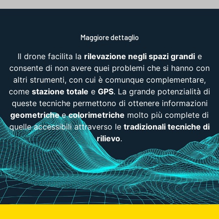
Maggiore dettaglio
Il drone facilita la
rilevazione negli spazi grandi
e
consente di non avere quei problemi che si hanno con
altri strumenti, con cui è comunque complementare,
come
stazione totale
e
GPS
. La grande potenzialità di
queste tecniche permettono di ottenere informazioni
geometriche
e
colorimetriche
molto più complete di
quelle accessibili attraverso le
tradizionali tecniche di
rilievo
.