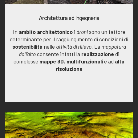
Architettura ed Ingegneria
In
ambito architettonico
i
droni
sono un fattore
determinante per il raggiungimento di condizioni di
sostenibilità
nelle
attività di rilievo.
La
mappatura
dall’alto
consente infatti la
realizzazione
di
complesse
mappe 3D
,
multifunzionali
e ad
alta
risoluzione