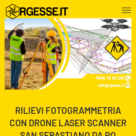
RILIEVI FOTOGRAMMETRIA
CON DRONE LASER SCANNER
SAN SEBASTIANO DA PO