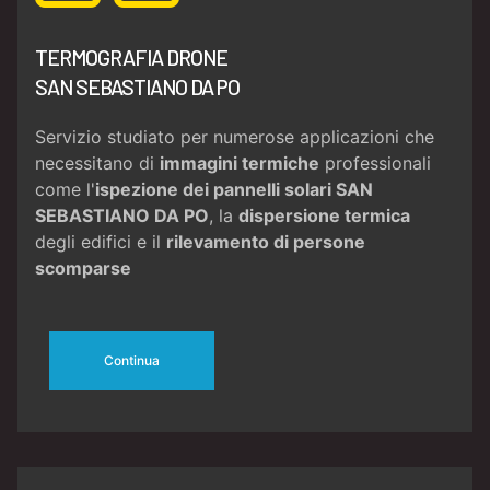
TERMOGRAFIA DRONE
SAN SEBASTIANO DA PO
Servizio studiato per numerose applicazioni che
necessitano di
immagini termiche
professionali
come l'
ispezione dei pannelli solari SAN
SEBASTIANO DA PO
, la
dispersione termica
degli edifici e il
rilevamento di persone
scomparse
Continua