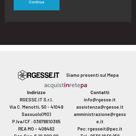
Continua
Siamo presenti sul Mepa
Indirizzo
Contatti
RGESSE.IT S.r.l.
info@rgesse.it
Via C. Menotti, 50 - 41049
assistenza@rgesse.it
Sassuolo(MO)
amministrazione@rgess
P.Iva/CF : 03678610365
e.it
REA MO – 408462
Pec: rgesseit@pec.it