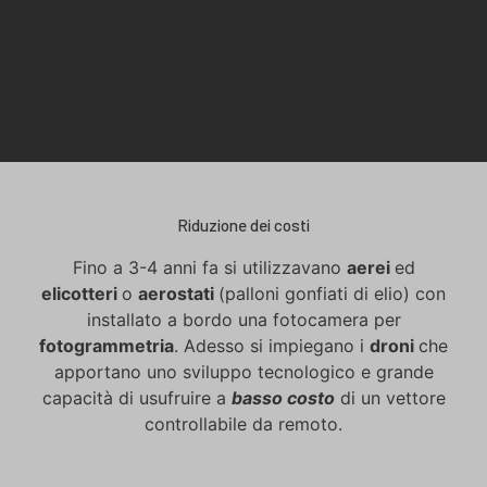
Riduzione dei costi
Fino a 3-4 anni fa si utilizzavano
aerei
ed
elicotteri
o
aerostati
(palloni gonfiati di elio) con
installato a bordo una fotocamera per
fotogrammetria
. Adesso si impiegano i
droni
che
apportano uno sviluppo tecnologico e grande
capacità di usufruire a
basso costo
di un vettore
controllabile da remoto.