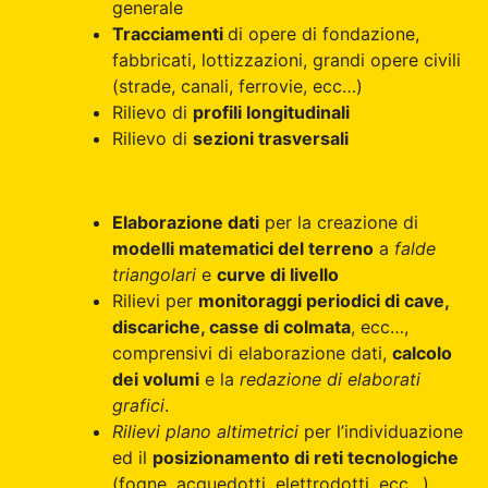
generale
Tracciamenti
di opere di fondazione,
fabbricati, lottizzazioni, grandi opere civili
(strade, canali, ferrovie, ecc…)
Rilievo di
profili longitudinali
Rilievo di
sezioni trasversali
Elaborazione dati
per la creazione di
modelli matematici del terreno
a
falde
triangolari
e
curve di livello
Rilievi per
monitoraggi periodici di cave,
discariche, casse di colmata
, ecc…,
comprensivi di elaborazione dati,
calcolo
dei volumi
e la
redazione di elaborati
grafici
.
Rilievi plano altimetrici
per l’individuazione
ed il
posizionamento di reti tecnologiche
(fogne, acquedotti, elettrodotti, ecc…)