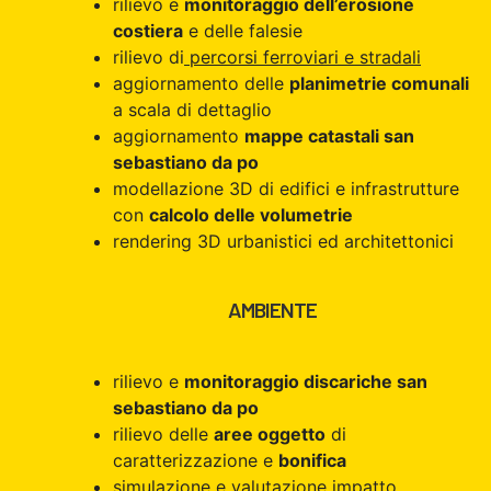
rilievo e
monitoraggio dell’erosione
costiera
e delle falesie
rilievo di
percorsi ferroviari e stradali
aggiornamento delle
planimetrie comunali
a scala di dettaglio
aggiornamento
mappe catastali san
sebastiano da po
modellazione 3D di edifici e infrastrutture
con
calcolo delle volumetrie
rendering 3D urbanistici ed architettonici
AMBIENTE
rilievo e
monitoraggio discariche san
sebastiano da po
rilievo delle
aree oggetto
di
caratterizzazione e
bonifica
simulazione e valutazione impatto