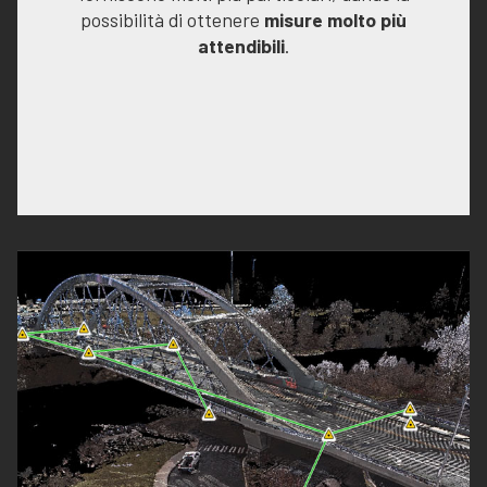
possibilità di ottenere
misure molto più
attendibili
.