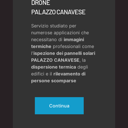
DRONE
PALAZZO CANAVESE
Servizio studiato per
numerose applicazioni che
necessitano di
immagini
termiche
professionali come
l'
ispezione dei pannelli solari
PALAZZO CANAVESE
, la
dispersione termica
degli
edifici e il
rilevamento di
persone scomparse
Continua