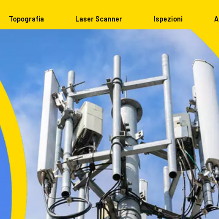
Topografia
Laser Scanner
Ispezioni
A