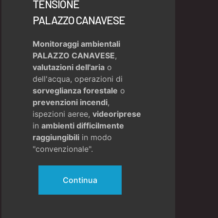
TENSIONE
PALAZZO CANAVESE
Monitoraggi ambientali
PALAZZO CANAVESE
,
valutazioni dell'aria
o
dell'acqua, operazioni di
sorveglianza forestale
o
prevenzioni incendi
,
ispezioni aeree,
videoriprese
in
ambienti difficilmente
raggiungibili
in modo
"convenzionale".
Continua