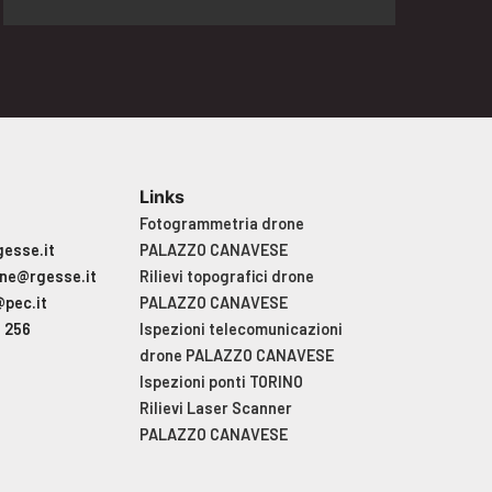
Links
t
Fotogrammetria drone
esse.it
PALAZZO CANAVESE
ne@rgesse.it
Rilievi topografici drone
@pec.it
PALAZZO CANAVESE
6 256
Ispezioni telecomunicazioni
drone PALAZZO CANAVESE
Ispezioni ponti TORINO
Rilievi Laser Scanner
PALAZZO CANAVESE