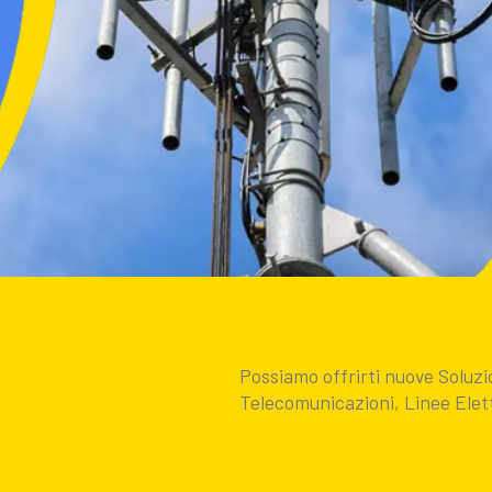
Possiamo offrirti nuove Solu
Telecomunicazioni, Linee Elett