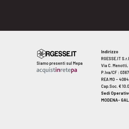
Indirizzo
RGESSE.IT S.r.l
Siamo presenti sul Mepa
Via C. Menotti
P.Iva/CF : 036
REA MO – 408
Cap.Soc. € 10.
Sedi Operativ
MODENA- GAL