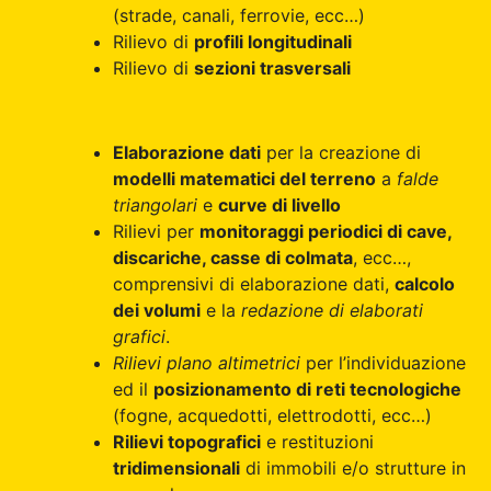
(strade, canali, ferrovie, ecc…)
Rilievo di
profili longitudinali
Rilievo di
sezioni trasversali
Elaborazione dati
per la creazione di
modelli matematici del terreno
a
falde
triangolari
e
curve di livello
Rilievi per
monitoraggi periodici di cave,
discariche, casse di colmata
, ecc…,
comprensivi di elaborazione dati,
calcolo
dei volumi
e la
redazione di elaborati
grafici
.
Rilievi plano altimetrici
per l’individuazione
ed il
posizionamento di reti tecnologiche
(fogne, acquedotti, elettrodotti, ecc…)
Rilievi topografici
e restituzioni
tridimensionali
di immobili e/o strutture in