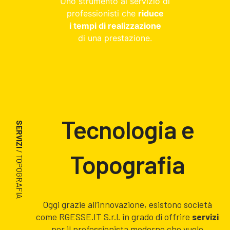
Uno strumento al servizio di
professionisti che
riduce
i tempi di realizzazione
di una prestazione.
Tecnologia e
SERVIZI
/ TOPOGRAFIA
Topografia
Oggi grazie all’innovazione, esistono società
come RGESSE.IT S.r.l. in grado di offrire
servizi
per il professionista moderno che vuole