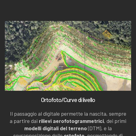
Ortofoto/Curve di livello
Il passaggio al digitale permette la nascita, sempre
a partire dai
rilievi aerofotogrammetrici
, dei primi
modelli digitali del terreno
(DTM), e la
sovrapposizione delle
ortofoto
, permettendo di