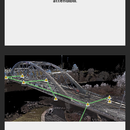
attendibili
.