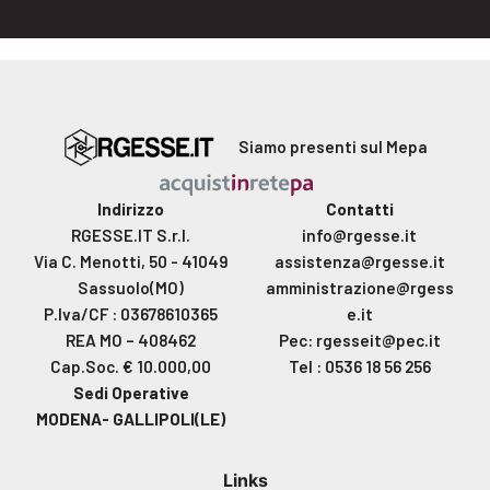
Siamo presenti sul Mepa
Indirizzo
Contatti
RGESSE.IT S.r.l.
info@rgesse.it
Via C. Menotti, 50 - 41049
assistenza@rgesse.it
Sassuolo(MO)
amministrazione@rgess
P.Iva/CF : 03678610365
e.it
REA MO – 408462
Pec: rgesseit@pec.it
Cap.Soc. € 10.000,00
Tel : 0536 18 56 256
Sedi Operative
MODENA- GALLIPOLI(LE)
Links