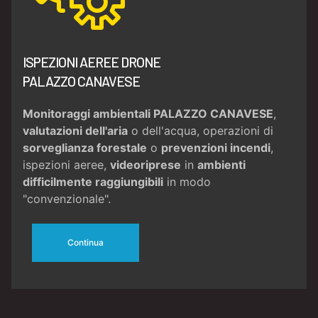
ISPEZIONI AEREE DRONE
PALAZZO CANAVESE
Monitoraggi ambientali PALAZZO CANAVESE
,
valutazioni dell'aria
o dell'acqua, operazioni di
sorveglianza forestale
o
prevenzioni incendi
,
ispezioni aeree,
videoriprese
in
ambienti
difficilmente raggiungibili
in modo
"convenzionale".
Continua