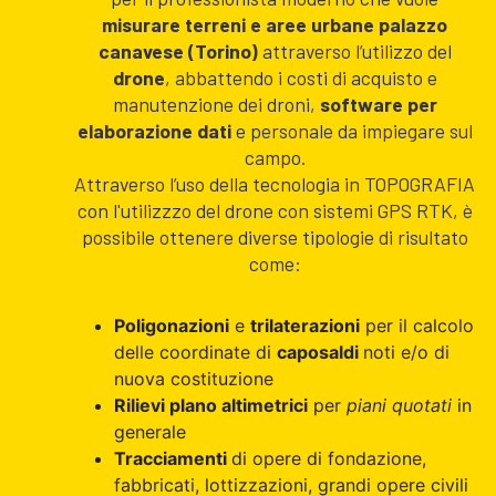
misurare terreni e aree urbane palazzo
canavese (Torino)
attraverso l’utilizzo del
drone
, abbattendo i costi di acquisto e
manutenzione dei droni,
software per
elaborazione dati
e personale da impiegare sul
campo.
Attraverso l’uso della tecnologia in TOPOGRAFIA
con l'utilizzzo del drone con sistemi GPS RTK, è
possibile ottenere diverse tipologie di risultato
come:
Poligonazioni
e
trilaterazioni
per il calcolo
delle coordinate di
caposaldi
noti e/o di
nuova costituzione
Rilievi plano altimetrici
per
piani quotati
in
generale
Tracciamenti
di opere di fondazione,
fabbricati, lottizzazioni, grandi opere civili