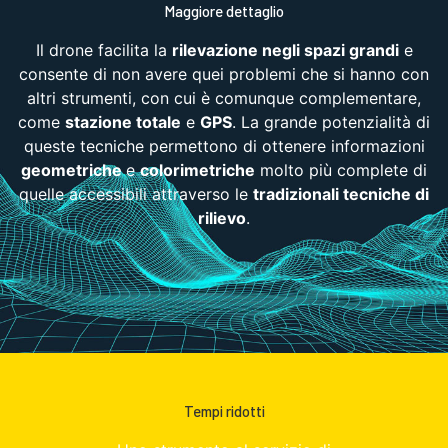
Maggiore dettaglio
Il drone facilita la
rilevazione negli spazi grandi
e
consente di non avere quei problemi che si hanno con
altri strumenti, con cui è comunque complementare,
come
stazione totale
e
GPS
. La grande potenzialità di
queste tecniche permettono di ottenere informazioni
geometriche
e
colorimetriche
molto più complete di
quelle accessibili attraverso le
tradizionali tecniche di
rilievo
.
Tempi ridotti