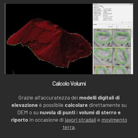
Calcolo Volumi
Grazie all'accuratezza dei
modelli digitali di
elevazione
è possibile
calcolare
direttamente su
DEM o su
nuvola di punti
i
volumi di sterro e
riporto
in occasione di
lavori stradali
e
movimento
terra
.