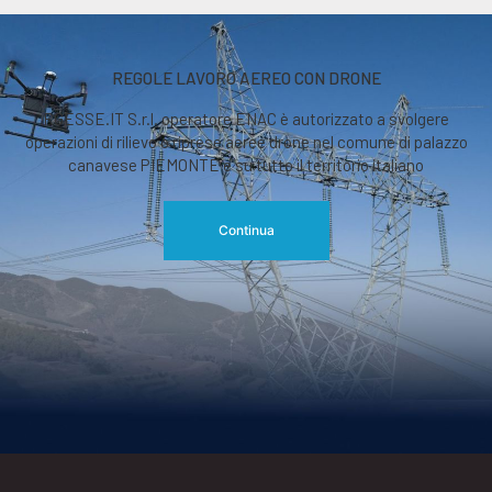
REGOLE LAVORO AEREO CON DRONE
RGESSE.IT S.r.l. operatore ENAC è autorizzato a svolgere
operazioni di rilievo o riprese aeree drone nel comune di palazzo
canavese PIEMONTE e su tutto il territorio italiano
Continua