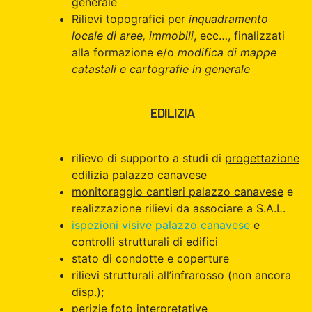
generale
Rilievi topografici per
inquadramento
locale di aree, immobili
, ecc…, finalizzati
alla formazione e/o
modifica di mappe
catastali e cartografie in generale
EDILIZIA
rilievo di supporto a studi di
progettazione
edilizia palazzo canavese
monitoraggio cantieri palazzo canavese
e
realizzazione rilievi da associare a S.A.L.
ispezioni visive palazzo canavese
e
controlli strutturali
di edifici
stato di condotte e coperture
rilievi strutturali all’infrarosso (non ancora
disp.);
perizie foto interpretative