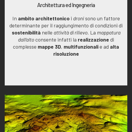
Architettura ed Ingegneria
In
ambito architettonico
i
droni
sono un fattore
determinante per il raggiungimento di condizioni di
sostenibilità
nelle
attività di rilievo.
La
mappatura
dall’alto
consente infatti la
realizzazione
di
complesse
mappe 3D
,
multifunzionali
e ad
alta
risoluzione