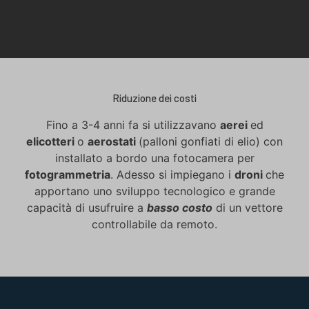
Riduzione dei costi
Fino a 3-4 anni fa si utilizzavano
aerei
ed
elicotteri
o
aerostati
(palloni gonfiati di elio) con
installato a bordo una fotocamera per
fotogrammetria
. Adesso si impiegano i
droni
che
apportano uno sviluppo tecnologico e grande
capacità di usufruire a
basso costo
di un vettore
controllabile da remoto.