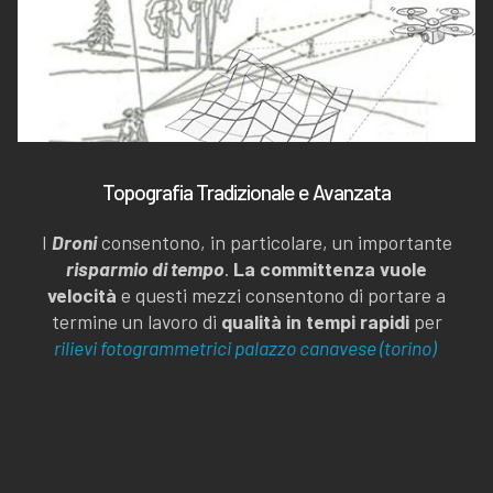
Topografia Tradizionale e Avanzata
I
Droni
consentono, in particolare, un importante
risparmio di tempo
.
La committenza vuole
velocità
e questi mezzi consentono di portare a
termine un lavoro di
qualità in tempi rapidi
per
rilievi fotogrammetrici palazzo canavese (torino)