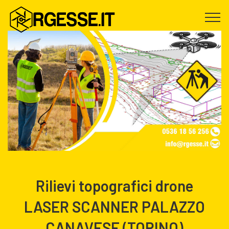
Rilievi topografici drone
LASER SCANNER PALAZZO
CANAVESE (TORINO)