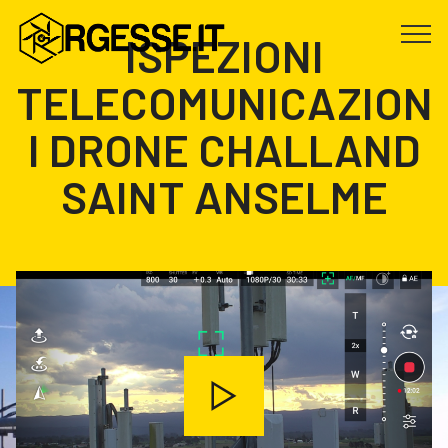
ISPEZIONI
TELECOMUNICAZION
I DRONE CHALLAND
SAINT ANSELME