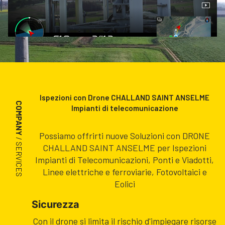
Ispezioni con Drone CHALLAND SAINT ANSELME
COMPANY
Impianti di telecomunicazione
Possiamo offrirti nuove Soluzioni con DRONE
/ SERVICES
CHALLAND SAINT ANSELME per Ispezioni
Impianti di Telecomunicazioni, Ponti e Viadotti,
Linee elettriche e ferroviarie, Fotovoltaici e
Eolici
Sicurezza
Con il drone si limita il rischio d'impiegare risorse