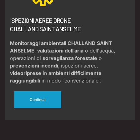
ISPEZIONI AEREE DRONE
CHALLAND SAINT ANSELME
Monitoraggi ambientali CHALLAND SAINT
ANSELME
,
valutazioni dell'aria
o dell'acqua,
operazioni di
sorveglianza forestale
o
prevenzioni incendi
, ispezioni aeree,
videoriprese
in
ambienti difficilmente
raggiungibili
in modo "convenzionale".
Continua