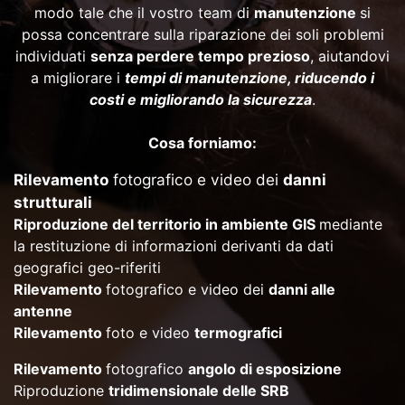
modo tale che il vostro team di
manutenzione
si
possa concentrare sulla riparazione dei soli problemi
individuati
senza perdere tempo prezioso
, aiutandovi
a migliorare i
tempi di manutenzione, riducendo i
costi e migliorando la sicurezza
.
Cosa forniamo:
Rilevamento
fotografico e video dei
danni
strutturali
Riproduzione del territorio in ambiente GIS
mediante
la restituzione di informazioni derivanti da dati
geografici geo-riferiti
Rilevamento
fotografico e video dei
danni alle
antenne
Rilevamento
foto e video
termografici
Rilevamento
fotografico
angolo di esposizione
Riproduzione
tridimensionale delle SRB