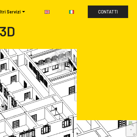
ltri Servizi
CONTATTI
 3D