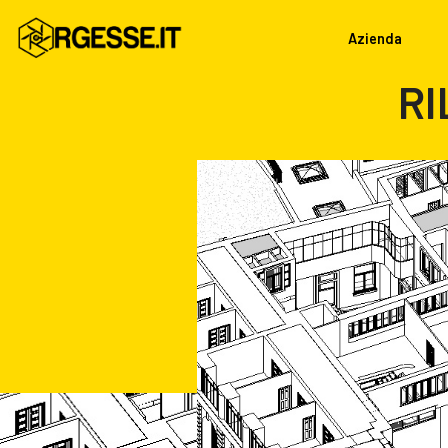
Azienda
RI