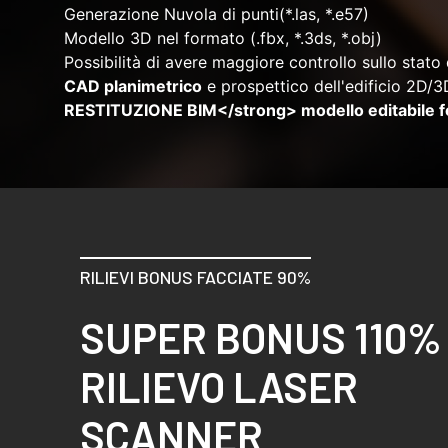
Generazione Nuvola di punti(*.las, *.e57)
Modello 3D nel formato (.fbx, *.3ds, *.obj)
Possibilità di avere maggiore controllo sullo stato 
CAD planimetrico
e prospettico dell'edificio 2D/3
RESTITUZIONE BIM</strong> modello editabile 
RILIEVI BONUS FACCIATE 90%
SUPER BONUS 110%
RILIEVO LASER
SCANNER