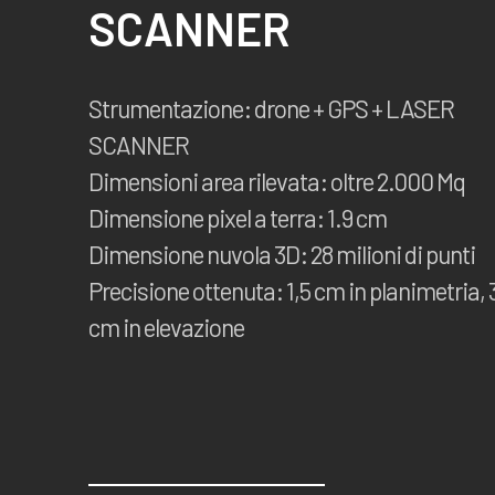
SCANNER
Strumentazione: drone + GPS + LASER
SCANNER
Dimensioni area rilevata: oltre 2.000 Mq
Dimensione pixel a terra: 1.9 cm
Dimensione nuvola 3D: 28 milioni di punti
Precisione ottenuta: 1,5 cm in planimetria, 
cm in elevazione