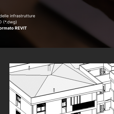
delle infrastrutture
D (*.dwg)
formato REVIT