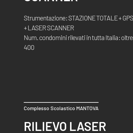
Strumentazione: STAZIONE TOTALE + GP
+ LASER SCANNER
Num. condomini rilevati in tutta Italia: oltre
400
Complesso Scolastico MANTOVA
RILIEVO LASER