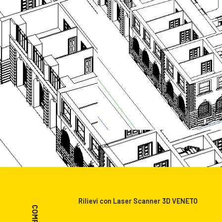
Rilievi con Laser Scanner 3D VENETO
COMPANY