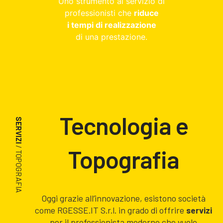
Uno strumento al servizio di
professionisti che
riduce
i tempi di realizzazione
di una prestazione.
Tecnologia e
SERVIZI
/ TOPOGRAFIA
Topografia
Oggi grazie all’innovazione, esistono società
come RGESSE.IT S.r.l. in grado di offrire
servizi
per il professionista moderno che vuole