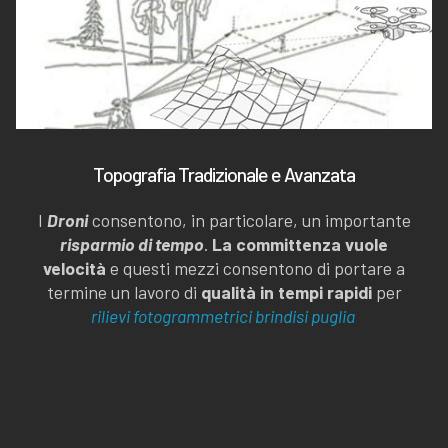
Topografia Tradizionale e Avanzata
I
Droni
consentono, in particolare, un importante
risparmio di tempo
.
La committenza vuole
velocità
e questi mezzi consentono di portare a
termine un lavoro di
qualità in tempi rapidi
per
rilievi fotogrammetrici brindisi puglia