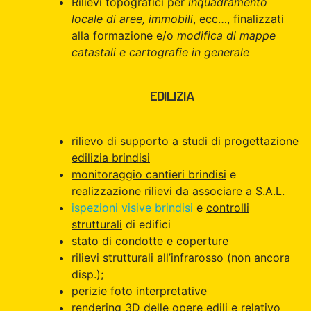
Rilievi topografici per
inquadramento
locale di aree, immobili
, ecc…, finalizzati
alla formazione e/o
modifica di mappe
catastali e cartografie in generale
EDILIZIA
rilievo di supporto a studi di
progettazione
edilizia brindisi
monitoraggio cantieri brindisi
e
realizzazione rilievi da associare a S.A.L.
ispezioni visive brindisi
e
controlli
strutturali
di edifici
stato di condotte e coperture
rilievi strutturali all’infrarosso (non ancora
disp.);
perizie foto interpretative
rendering 3D delle opere edili e relativo