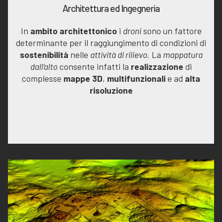
Architettura ed Ingegneria
In
ambito architettonico
i
droni
sono un fattore
determinante per il raggiungimento di condizioni di
sostenibilità
nelle
attività di rilievo.
La
mappatura
dall’alto
consente infatti la
realizzazione
di
complesse
mappe 3D
,
multifunzionali
e ad
alta
risoluzione