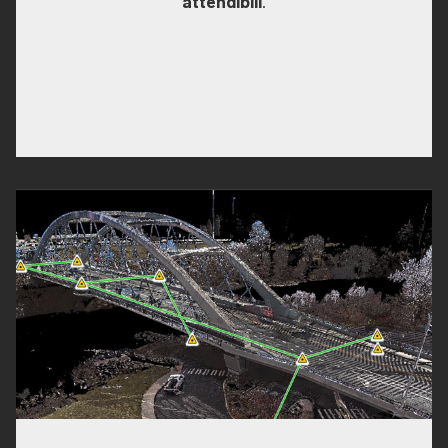
attendibili
.