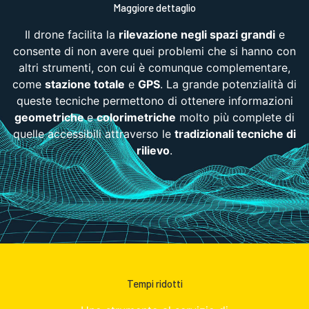
Maggiore dettaglio
Il drone facilita la
rilevazione negli spazi grandi
e
consente di non avere quei problemi che si hanno con
altri strumenti, con cui è comunque complementare,
come
stazione totale
e
GPS
. La grande potenzialità di
queste tecniche permettono di ottenere informazioni
geometriche
e
colorimetriche
molto più complete di
quelle accessibili attraverso le
tradizionali tecniche di
rilievo
.
Tempi ridotti