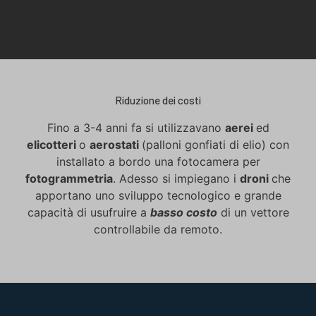
Riduzione dei costi
Fino a 3-4 anni fa si utilizzavano
aerei
ed
elicotteri
o
aerostati
(palloni gonfiati di elio) con
installato a bordo una fotocamera per
fotogrammetria
. Adesso si impiegano i
droni
che
apportano uno sviluppo tecnologico e grande
capacità di usufruire a
basso costo
di un vettore
controllabile da remoto.