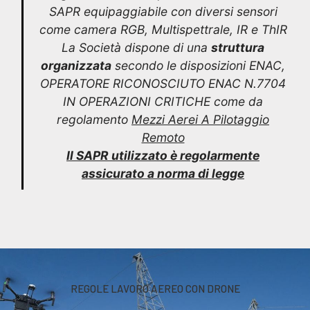
SAPR equipaggiabile con diversi sensori
come camera RGB, Multispettrale, IR e ThIR
La Società dispone di una
struttura
organizzata
secondo le disposizioni ENAC,
OPERATORE RICONOSCIUTO ENAC N.7704
IN OPERAZIONI CRITICHE come da
regolamento
Mezzi Aerei A Pilotaggio
Remoto
Il SAPR utilizzato è regolarmente
assicurato a norma di legge
REGOLE LAVORO AEREO CON DRONE