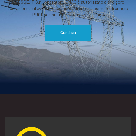
RGESSE.IT S.r.l. operatore ENAC è autorizzato a svolgere
operazioni di rilievo o riprese aeree drone nel comune di brindisi
PUGLIA e su tutto il territorio italiano
Continua