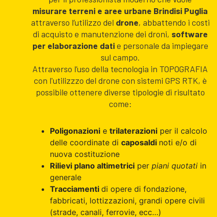
misurare terreni e aree urbane Brindisi Puglia
attraverso l’utilizzo del
drone
, abbattendo i costi
di acquisto e manutenzione dei droni,
software
per elaborazione dati
e personale da impiegare
sul campo.
Attraverso l’uso della tecnologia in TOPOGRAFIA
con l'utilizzzo del drone con sistemi GPS RTK, è
possibile ottenere diverse tipologie di risultato
come:
Poligonazioni
e
trilaterazioni
per il calcolo
delle coordinate di
caposaldi
noti e/o di
nuova costituzione
Rilievi plano altimetrici
per
piani quotati
in
generale
Tracciamenti
di opere di fondazione,
fabbricati, lottizzazioni, grandi opere civili
(strade, canali, ferrovie, ecc…)