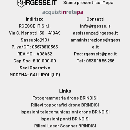
Siamo presenti sul Mepa
Indirizzo
Contatti
RGESSE.IT S.r.l.
info@rgesse.it
Via C. Menotti, 50 - 41049
assistenza@rgesse.it
Sassuolo(MO)
amministrazione@rgess
P.Iva/CF : 03678610365
e.it
REA MO – 408462
Pec: rgesseit@pec.it
Cap.Soc. € 10.000,00
Tel : 0536 18 56 256
Sedi Operative
MODENA- GALLIPOLI(LE)
Links
Fotogrammetria drone BRINDISI
Rilievi topografici drone BRINDISI
Ispezioni telecomunicazioni drone BRINDISI
Ispezioni ponti BRINDISI
Rilievi Laser Scanner BRINDISI