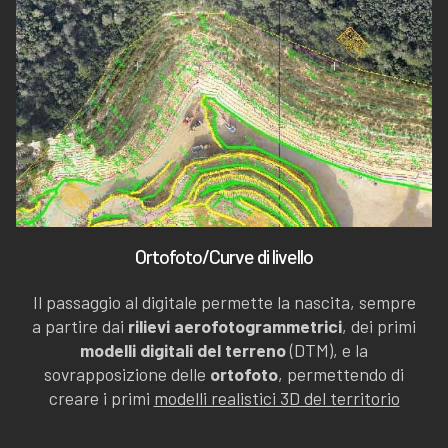
Ortofoto/Curve di livello
Il passaggio al digitale permette la nascita, sempre
a partire dai
rilievi aerofotogrammetrici
, dei primi
modelli digitali del terreno
(DTM), e la
sovrapposizione delle
ortofoto
, permettendo di
creare i primi
modelli realistici 3D del territorio