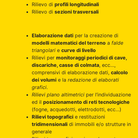
Rilievo di
profili longitudinali
Rilievo di
sezioni trasversali
Elaborazione dati
per la creazione di
modelli matematici del terreno
a
falde
triangolari
e
curve di livello
Rilievi per
monitoraggi periodici di cave,
discariche, casse di colmata
, ecc…,
comprensivi di elaborazione dati,
calcolo
dei volumi
e la
redazione di elaborati
grafici
.
Rilievi plano altimetrici
per l’individuazione
ed il
posizionamento di reti tecnologiche
(fogne, acquedotti, elettrodotti, ecc…)
Rilievi topografici
e restituzioni
tridimensionali
di immobili e/o strutture in
generale