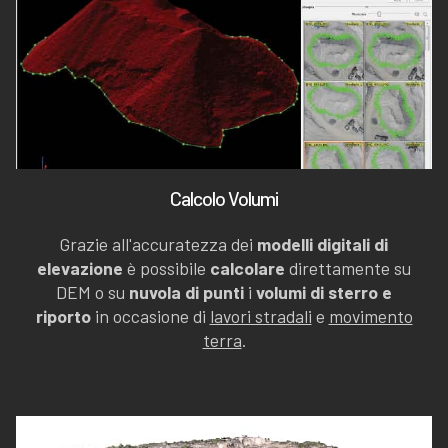
Calcolo Volumi
Grazie all'accuratezza dei
modelli digitali di
elevazione
è possibile
calcolare
direttamente su
DEM o su
nuvola di punti
i
volumi di sterro e
riporto
in occasione di
lavori stradali
e
movimento
terra
.