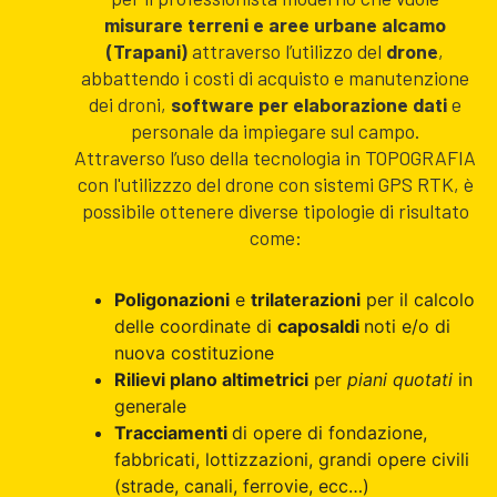
misurare terreni e aree urbane alcamo
(Trapani)
attraverso l’utilizzo del
drone
,
abbattendo i costi di acquisto e manutenzione
dei droni,
software per elaborazione dati
e
personale da impiegare sul campo.
Attraverso l’uso della tecnologia in TOPOGRAFIA
con l'utilizzzo del drone con sistemi GPS RTK, è
possibile ottenere diverse tipologie di risultato
come:
Poligonazioni
e
trilaterazioni
per il calcolo
delle coordinate di
caposaldi
noti e/o di
nuova costituzione
Rilievi plano altimetrici
per
piani quotati
in
generale
Tracciamenti
di opere di fondazione,
fabbricati, lottizzazioni, grandi opere civili
(strade, canali, ferrovie, ecc…)