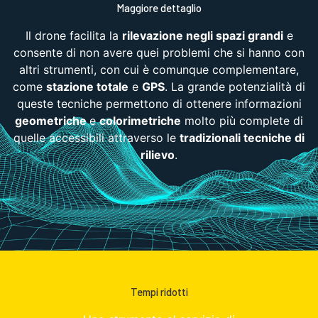
Maggiore dettaglio
Il drone facilita la
rilevazione negli spazi grandi
e
consente di non avere quei problemi che si hanno con
altri strumenti, con cui è comunque complementare,
come
stazione totale
e
GPS
. La grande potenzialità di
queste tecniche permettono di ottenere informazioni
geometriche
e
colorimetriche
molto più complete di
quelle accessibili attraverso le
tradizionali tecniche di
rilievo
.
Tempi ridotti