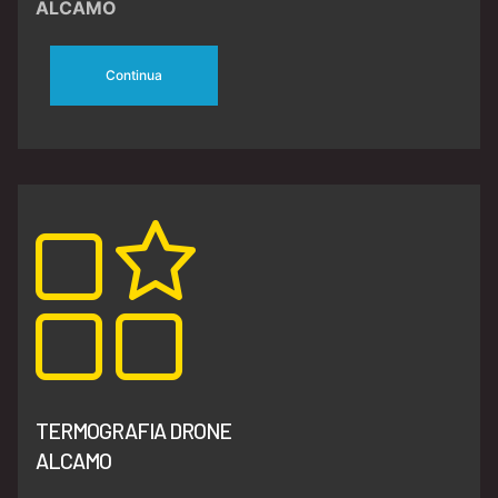
ALCAMO
Continua
TERMOGRAFIA DRONE
ALCAMO