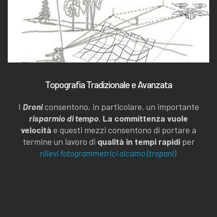
Topografia Tradizionale e Avanzata
I
Droni
consentono, in particolare, un importante
risparmio di tempo
.
La committenza vuole
velocità
e questi mezzi consentono di portare a
termine un lavoro di
qualità in tempi rapidi
per
rilievi fotogrammetrici alcamo (trapani)