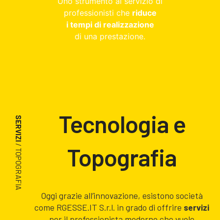
Uno strumento al servizio di
professionisti che
riduce
i tempi di realizzazione
di una prestazione.
Tecnologia e
SERVIZI
/ TOPOGRAFIA
Topografia
Oggi grazie all’innovazione, esistono società
come RGESSE.IT S.r.l. in grado di offrire
servizi
per il professionista moderno che vuole