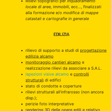
Rilievi topografici per
inquadramento
locale di aree, immobili
, ecc…, finalizzati
alla formazione e/o
modifica di mappe
catastali e cartografie in generale
EDILIZIA
rilievo di supporto a studi di
progettazione
edilizia alcamo
monitoraggio cantieri alcamo
e
realizzazione rilievi da associare a S.A.L.
ispezioni visive alcamo
e
controlli
strutturali
di edifici
stato di condotte e coperture
rilievi strutturali all’infrarosso (non ancora
disp.);
perizie foto interpretative
rendering 3D delle opere edili e relativo