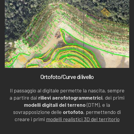
Ortofoto/Curve di livello
Il passaggio al digitale permette la nascita, sempre
a partire dai
rilievi aerofotogrammetrici
, dei primi
modelli digitali del terreno
(DTM), e la
sovrapposizione delle
ortofoto
, permettendo di
creare i primi
modelli realistici 3D del territorio