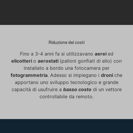
Riduzione dei costi
Fino a 3-4 anni fa si utilizzavano
aerei
ed
elicotteri
o
aerostati
(palloni gonfiati di elio) con
installato a bordo una fotocamera per
fotogrammetria
. Adesso si impiegano i
droni
che
apportano uno sviluppo tecnologico e grande
capacità di usufruire a
basso costo
di un vettore
controllabile da remoto.