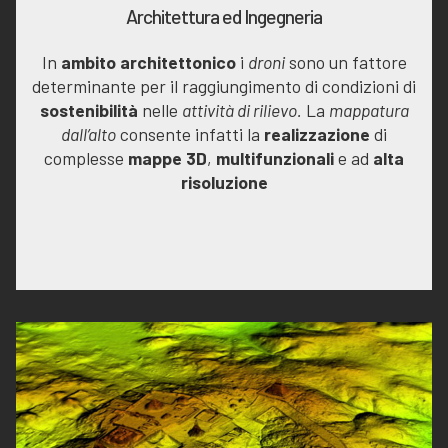
Architettura ed Ingegneria
In
ambito architettonico
i
droni
sono un fattore
determinante per il raggiungimento di condizioni di
sostenibilità
nelle
attività di rilievo.
La
mappatura
dall’alto
consente infatti la
realizzazione
di
complesse
mappe 3D
,
multifunzionali
e ad
alta
risoluzione