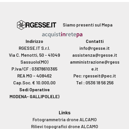
Siamo presenti sul Mepa
Indirizzo
Contatti
RGESSE.IT S.r.l.
info@rgesse.it
Via C. Menotti, 50 - 41049
assistenza@rgesse.it
Sassuolo(MO)
amministrazione@rgess
P.Iva/CF : 03678610365
e.it
REA MO – 408462
Pec: rgesseit@pec.it
Cap.Soc. € 10.000,00
Tel : 0536 18 56 256
Sedi Operative
MODENA- GALLIPOLI(LE)
Links
Fotogrammetria drone ALCAMO
Rilievi topografici drone ALCAMO