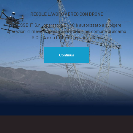
REGOLE LAVORO AEREO CON DRONE
RGESSE.IT S.r.l. operatore ENAC è autorizzato a svolgere
operazioni di rilievo o riprese aeree drone nel comune di alcamo
SICILIA e su tutto il territorio italiano
Continua