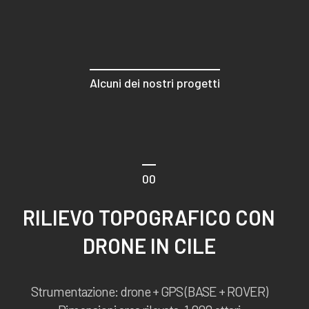
Alcuni dei nostri progetti
00
RILIEVO TOPOGRAFICO CON
DRONE IN CILE
Strumentazione: drone + GPS (BASE + ROVER)