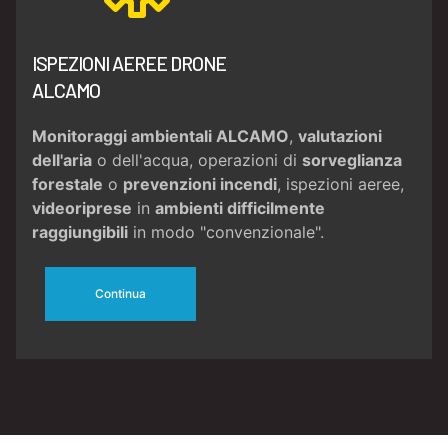
ISPEZIONI AEREE DRONE
ALCAMO
Monitoraggi ambientali ALCAMO
,
valutazioni
dell'aria
o dell'acqua, operazioni di
sorveglianza
forestale
o
prevenzioni incendi
, ispezioni aeree,
videoriprese
in
ambienti difficilmente
raggiungibili
in modo "convenzionale".
Continua