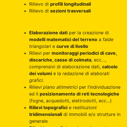
Rilievo di
profili longitudinali
Rilievo di
sezioni trasversali
Elaborazione dati
per la creazione di
modelli matematici del terreno
a
falde
triangolari
e
curve di livello
Rilievi per
monitoraggi periodici di cave,
discariche, casse di colmata
, ecc…,
comprensivi di elaborazione dati,
calcolo
dei volumi
e la
redazione di elaborati
grafici
.
Rilievi plano altimetrici
per l’individuazione
ed il
posizionamento di reti tecnologiche
(fogne, acquedotti, elettrodotti, ecc…)
Rilievi topografici
e restituzioni
tridimensionali
di immobili e/o strutture in
generale