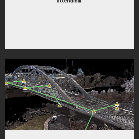
attendibili
.