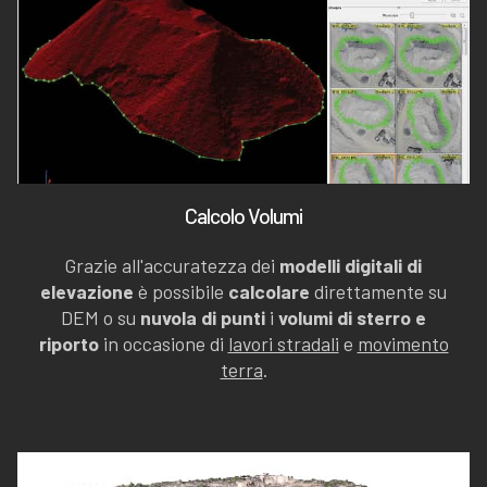
Calcolo Volumi
Grazie all'accuratezza dei
modelli digitali di
elevazione
è possibile
calcolare
direttamente su
DEM o su
nuvola di punti
i
volumi di sterro e
riporto
in occasione di
lavori stradali
e
movimento
terra
.