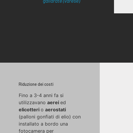
gallarate (varese)
Riduzione dei costi
Fino a 3-4 anni fa si
utilizzavano
aerei
ed
elicotteri
o
aerostati
(palloni gonfiati di elio) con
installato a bordo una
fotocamera per