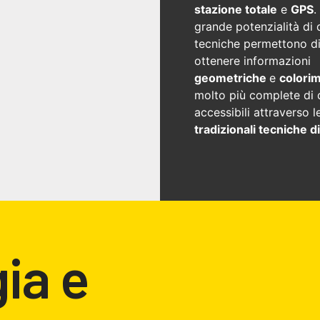
stazione totale
e
GPS
.
grande potenzialità di
tecniche permettono d
ottenere informazioni
geometriche
e
colori
molto più complete di 
accessibili attraverso l
tradizionali tecniche di
ia e