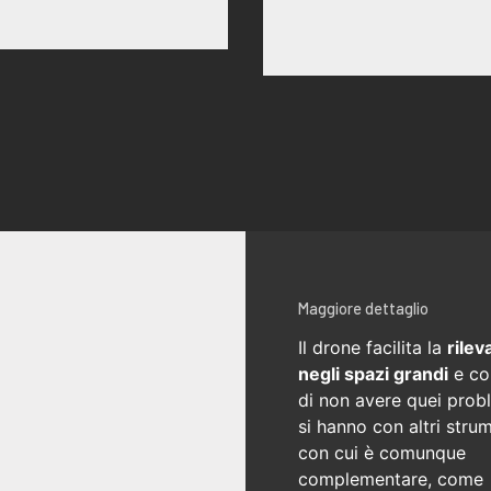
Maggiore dettaglio
Il drone facilita la
rilev
negli spazi grandi
e co
di non avere quei prob
si hanno con altri strum
con cui è comunque
complementare, come