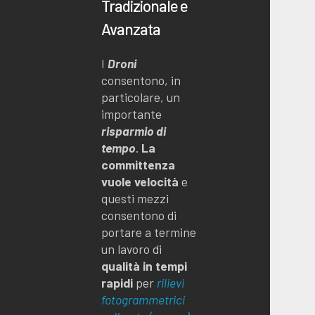
Tradizionale e
Avanzata
I
Droni
consentono, in
particolare, un
importante
risparmio di
tempo
.
La
committenza
vuole velocità
e
questi mezzi
consentono di
portare a termine
un lavoro di
qualità in tempi
rapidi
per
rilievi
fotogrammetrici