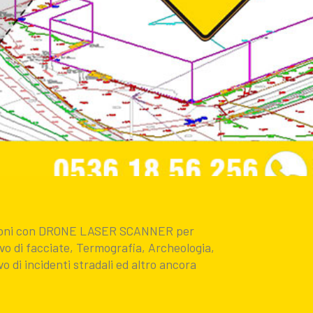
uzioni con DRONE LASER SCANNER per
evo di facciate, Termografia, Archeologia,
vo di incidenti stradali ed altro ancora