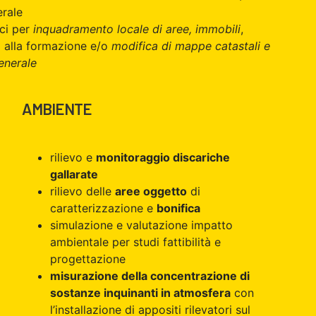
erale
ici per
inquadramento locale di aree, immobili
,
i alla formazione e/o
modifica di mappe catastali e
enerale
AMBIENTE
rilievo e
monitoraggio discariche
o
gallarate
rilievo delle
aree oggetto
di
caratterizzazione e
bonifica
simulazione e valutazione impatto
ambientale per studi fattibilità e
progettazione
misurazione della concentrazione di
sostanze inquinanti in atmosfera
con
l’installazione di appositi rilevatori sul