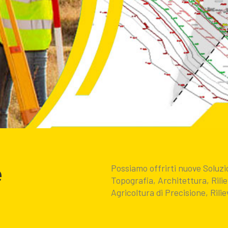
e
Possiamo offrirti nuove Sol
Topografia, Architettura, Rili
Agricoltura di Precisione, Rilie