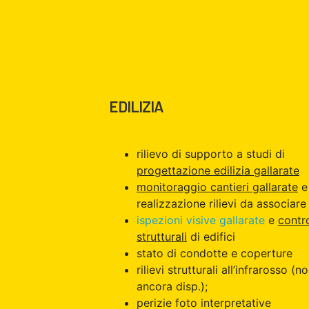
EDILIZIA
rilievo di supporto a studi di
progettazione edilizia gallarate
monitoraggio cantieri gallarate
e
realizzazione rilievi da associare 
ispezioni visive gallarate
e
contro
strutturali
di edifici
stato di condotte e coperture
rilievi strutturali all’infrarosso (n
ancora disp.);
perizie foto interpretative