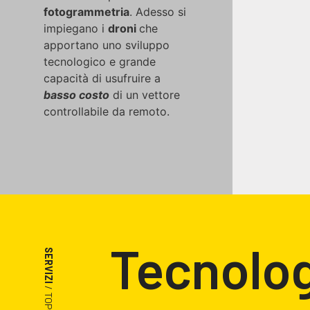
fotogrammetria
. Adesso si
impiegano i
droni
che
apportano uno sviluppo
tecnologico e grande
capacità di usufruire a
basso costo
di un vettore
controllabile da remoto.
Tecnolog
SERVIZI