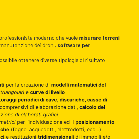
 professionista moderno che vuole
misurare terreni
e manutenzione dei droni,
software per
sibile ottenere diverse tipologie di risultato
ti
per la creazione di
modelli matematici del
 triangolari
e
curve di livello
oraggi periodici di cave, discariche, casse di
 comprensivi di elaborazione dati,
calcolo dei
zione di elaborati grafici
.
imetrici
per l’individuazione ed il
posizionamento
iche
(fogne, acquedotti, elettrodotti, ecc…)
ci
e restituzioni
tridimensionali
di immobili e/o