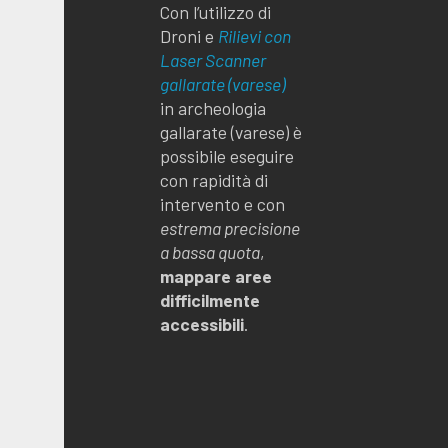
Con l’utilizzo di
Droni e
Rilievi con
Laser Scanner
gallarate (varese)
in archeologia
gallarate (varese) è
possibile eseguire
con rapidità di
intervento e con
estrema precisione
a bassa quota
,
mappare aree
difficilmente
accessibili
.