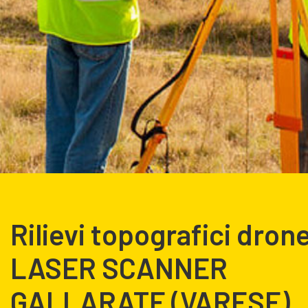
Rilievi topografici dron
LASER SCANNER
GALLARATE (VARESE)