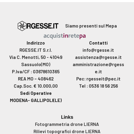
Siamo presenti sul Mepa
Indirizzo
Contatti
RGESSE.IT S.r.l.
info@rgesse.it
Via C. Menotti, 50 - 41049
assistenza@rgesse.it
Sassuolo(MO)
amministrazione@rgess
P.Iva/CF : 03678610365
e.it
REA MO – 408462
Pec: rgesseit@pec.it
Cap.Soc. € 10.000,00
Tel : 0536 18 56 256
Sedi Operative
MODENA- GALLIPOLI(LE)
Links
Fotogrammetria drone LIERNA
Rilievi topografici drone LIERNA