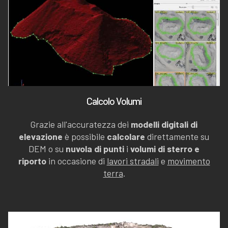
Calcolo Volumi
Grazie all'accuratezza dei
modelli digitali di
elevazione
è possibile
calcolare
direttamente su
DEM o su
nuvola di punti
i
volumi di sterro e
riporto
in occasione di
lavori stradali
e
movimento
terra
.