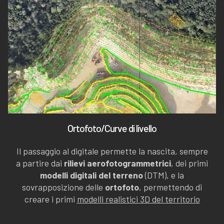
Ortofoto/Curve di livello
Il passaggio al digitale permette la nascita, sempre
a partire dai
rilievi aerofotogrammetrici
, dei primi
modelli digitali del terreno
(DTM), e la
sovrapposizione delle
ortofoto
, permettendo di
creare i primi
modelli realistici 3D del territorio