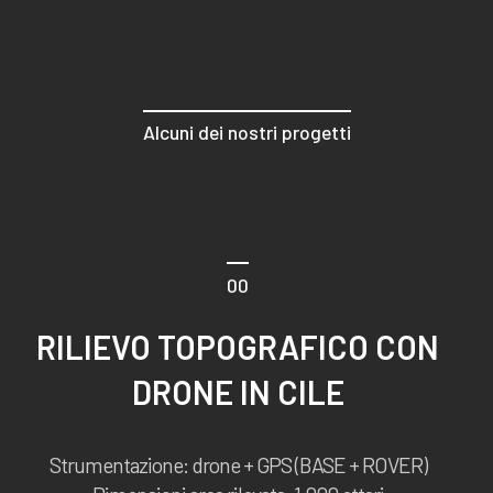
Alcuni dei nostri progetti
00
RILIEVO TOPOGRAFICO CON
DRONE IN CILE
Strumentazione: drone + GPS (BASE + ROVER)