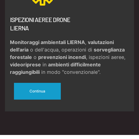
ISPEZIONI AEREE DRONE
LIERNA
Monitoraggi ambientali LIERNA
,
valutazioni
dell'aria
o dell'acqua, operazioni di
sorveglianza
forestale
o
prevenzioni incendi
, ispezioni aeree,
videoriprese
in
ambienti difficilmente
raggiungibili
in modo "convenzionale".
Continua