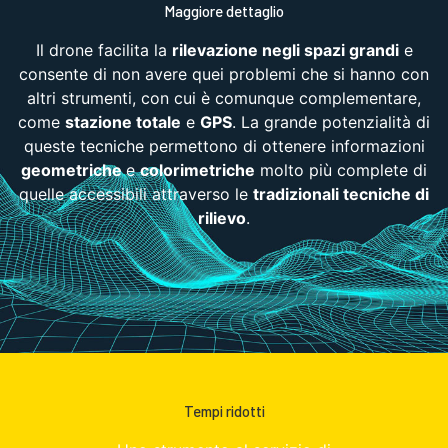
Maggiore dettaglio
Il drone facilita la
rilevazione negli spazi grandi
e
consente di non avere quei problemi che si hanno con
altri strumenti, con cui è comunque complementare,
come
stazione totale
e
GPS
. La grande potenzialità di
queste tecniche permettono di ottenere informazioni
geometriche
e
colorimetriche
molto più complete di
quelle accessibili attraverso le
tradizionali tecniche di
rilievo
.
Tempi ridotti