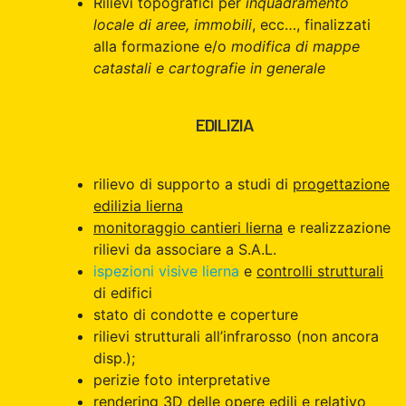
Rilievi topografici per
inquadramento
locale di aree, immobili
, ecc…, finalizzati
alla formazione e/o
modifica di mappe
catastali e cartografie in generale
EDILIZIA
rilievo di supporto a studi di
progettazione
edilizia lierna
monitoraggio cantieri lierna
e realizzazione
rilievi da associare a S.A.L.
ispezioni visive lierna
e
controlli strutturali
di edifici
stato di condotte e coperture
rilievi strutturali all’infrarosso (non ancora
disp.);
perizie foto interpretative
rendering 3D delle opere edili e relativo