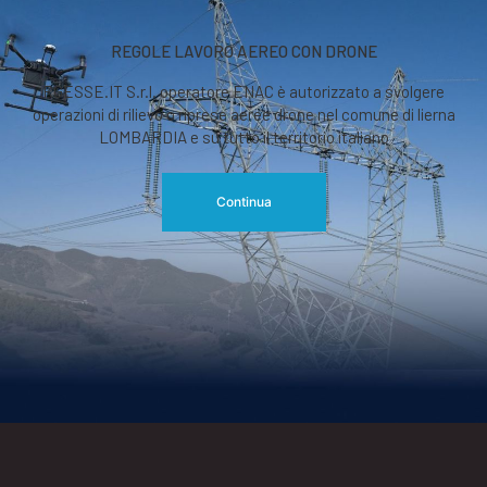
REGOLE LAVORO AEREO CON DRONE
RGESSE.IT S.r.l. operatore ENAC è autorizzato a svolgere
operazioni di rilievo o riprese aeree drone nel comune di lierna
LOMBARDIA e su tutto il territorio italiano
Continua