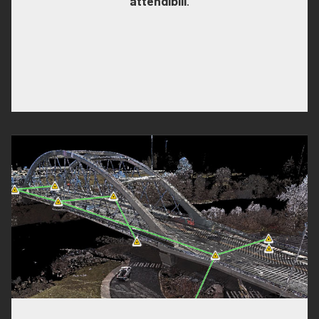
attendibili
.