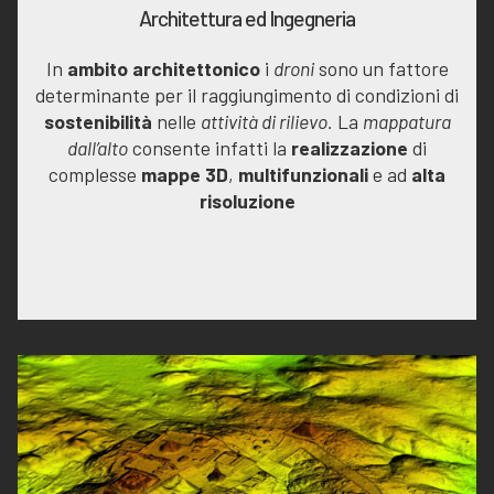
Architettura ed Ingegneria
In
ambito architettonico
i
droni
sono un fattore
determinante per il raggiungimento di condizioni di
sostenibilità
nelle
attività di rilievo.
La
mappatura
dall’alto
consente infatti la
realizzazione
di
complesse
mappe 3D
,
multifunzionali
e ad
alta
risoluzione