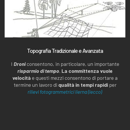
Topografia Tradizionale e Avanzata
I
Droni
consentono, in particolare, un importante
risparmio di tempo
.
La committenza vuole
velocità
e questi mezzi consentono di portare a
termine un lavoro di
qualità in tempi rapidi
per
rilievi fotogrammetrici lierna (lecco)