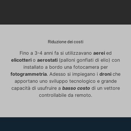
Riduzione dei costi
Fino a 3-4 anni fa si utilizzavano
aerei
ed
elicotteri
o
aerostati
(palloni gonfiati di elio) con
installato a bordo una fotocamera per
fotogrammetria
. Adesso si impiegano i
droni
che
apportano uno sviluppo tecnologico e grande
capacità di usufruire a
basso costo
di un vettore
controllabile da remoto.