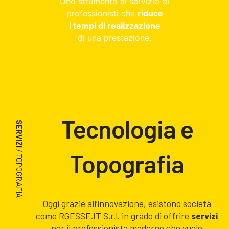
Uno strumento al servizio di
professionisti che
riduce
i tempi di realizzazione
di una prestazione.
Tecnologia e
SERVIZI
/ TOPOGRAFIA
Topografia
Oggi grazie all’innovazione, esistono società
come RGESSE.IT S.r.l. in grado di offrire
servizi
per il professionista moderno che vuole