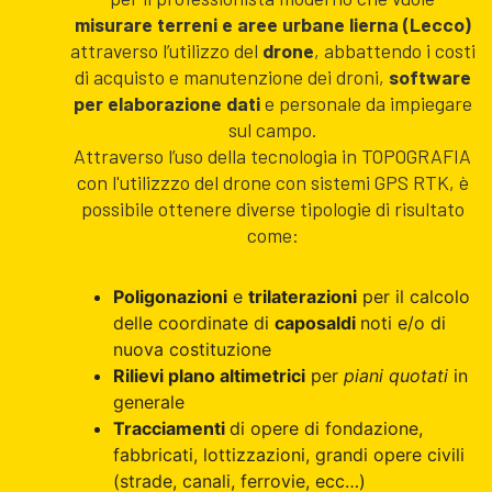
misurare terreni e aree urbane lierna (Lecco)
attraverso l’utilizzo del
drone
, abbattendo i costi
di acquisto e manutenzione dei droni,
software
per elaborazione dati
e personale da impiegare
sul campo.
Attraverso l’uso della tecnologia in TOPOGRAFIA
con l'utilizzzo del drone con sistemi GPS RTK, è
possibile ottenere diverse tipologie di risultato
come:
Poligonazioni
e
trilaterazioni
per il calcolo
delle coordinate di
caposaldi
noti e/o di
nuova costituzione
Rilievi plano altimetrici
per
piani quotati
in
generale
Tracciamenti
di opere di fondazione,
fabbricati, lottizzazioni, grandi opere civili
(strade, canali, ferrovie, ecc…)