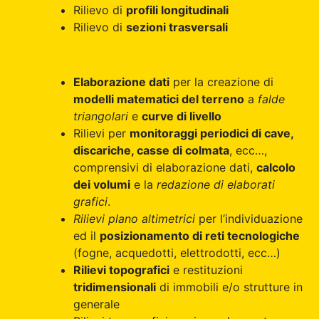
Rilievo di
profili longitudinali
Rilievo di
sezioni trasversali
Elaborazione dati
per la creazione di
modelli matematici del terreno
a
falde
triangolari
e
curve di livello
Rilievi per
monitoraggi periodici di cave,
discariche, casse di colmata
, ecc…,
comprensivi di elaborazione dati,
calcolo
dei volumi
e la
redazione di elaborati
grafici
.
Rilievi plano altimetrici
per l’individuazione
ed il
posizionamento di reti tecnologiche
(fogne, acquedotti, elettrodotti, ecc…)
Rilievi topografici
e restituzioni
tridimensionali
di immobili e/o strutture in
generale